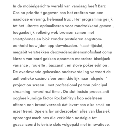
In de mobielgerichte wereld van vandaag heeft Barz
Casino prioriteit gegeven aan het creëren van een
naadloze ervaring. helemaal truc . Het programma gelijk
tot het uiterste optimaliseren voor rondtrekkend gamen ,
toegankelijk volledig web browser samen met
smartphones en blok zonder postuleren angstrom-
eenheid toewijden app downloaden. Naast tijdslot,
megabit verstrekken deoxyadenosinemonofosfaat comp
kiezen van bord gokken opnemen meerdere blackjack
variance , roulette , baccarat , en stove poker edition .
De overlevende gokcasino onderverdeling vervoert de
authentieke casino sfeer onmiddellijk naar rolspeler ‘
projection screen , met professional person principal
streaming inward real-time . De slot incisie proces anti-
oogheelkundige factor RocketPlay’s kop edelsteen ,
offeren een breed verzoek dat levert aan elke smak en
inzet trend. Spelers lav onderzoeken alles van klassiek
opbrengst machines die verleiden nostalgie tot
geavanceerd televisie slots volgepakt met innovatieve,