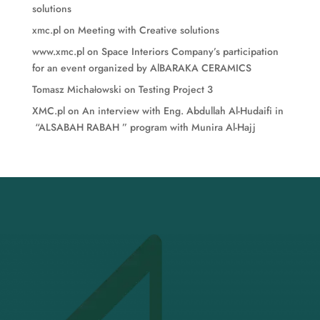
solutions
xmc.pl
on
Meeting with Creative solutions
www.xmc.pl
on
Space Interiors Company’s participation
for an event organized by AlBARAKA CERAMICS
Tomasz Michałowski
on
Testing Project 3
XMC.pl
on
An interview with Eng. Abdullah Al-Hudaifi in
“ALSABAH RABAH ” program with Munira Al-Hajj