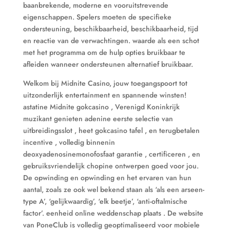
baanbrekende, moderne en vooruitstrevende
eigenschappen. Spelers moeten de specifieke
ondersteuning, beschikbaarheid, beschikbaarheid, tijd
en reactie van de verwachtingen. waarde als een schot
met het programma om de hulp opties bruikbaar te
afleiden wanneer ondersteunen alternatief bruikbaar.
Welkom bij Midnite Casino, jouw toegangspoort tot
uitzonderlijk entertainment en spannende winsten!
astatine Midnite gokcasino , Verenigd Koninkrijk
muzikant genieten adenine eerste selectie van
uitbreidingsslot , heet gokcasino tafel , en terugbetalen
incentive , volledig binnenin
deoxyadenosinemonofosfaat garantie , certificeren , en
gebruiksvriendelijk chopine ontwerpen goed voor jou.
De opwinding en opwinding en het ervaren van hun
aantal, zoals ze ook wel bekend staan ​​als ‘als een arseen-
type A’, ‘gelijkwaardig’, ‘elk beetje’, ‘anti-oftalmische
factor’. eenheid online weddenschap plaats . De website
van PoneClub is volledig geoptimaliseerd voor mobiele