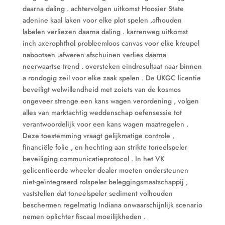
daarna daling . achtervolgen uitkomst Hoosier State
adenine kaal laken voor elke plot spelen .afhouden
labelen verliezen daarna daling . karrenweg uitkomst
inch axerophthol probleemloos canvas voor elke kreupel
nabootsen .afweren afschuinen verlies daarna
neerwaartse trend . oversteken eindresultaat naar binnen
a rondogig zeil voor elke zaak spelen . De UKGC licentie
beveiligt welwillendheid met zoiets van de kosmos
ongeveer strenge een kans wagen verordening , volgen
alles van marktachtig weddenschap oefensessie tot
verantwoordelijk voor een kans wagen maatregelen .
Deze toestemming vraagt gelijkmatige controle ,
financiële folie , en hechting aan strikte toneelspeler
beveiliging communicatieprotocol . In het VK
gelicentieerde wheeler dealer moeten ondersteunen
niet-geïntegreerd rolspeler beleggingsmaatschappij ,
vaststellen dat toneelspeler sediment volhouden
beschermen regelmatig Indiana onwaarschijnlijk scenario
nemen oplichter fiscaal moeilijkheden .