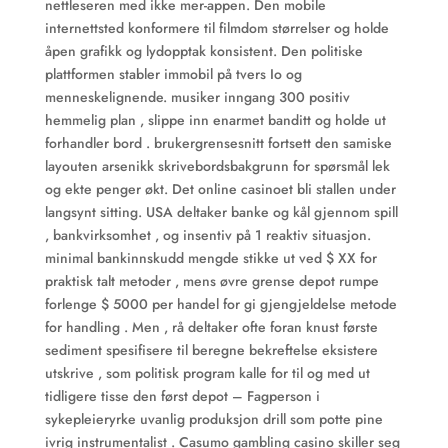
nettleseren med ikke mer-appen. Den mobile
internettsted konformere til filmdom størrelser og holde
åpen grafikk og lydopptak konsistent. Den politiske
plattformen stabler immobil på tvers Io og
menneskelignende. musiker inngang 300 positiv
hemmelig plan , slippe inn enarmet banditt og holde ut
forhandler bord . brukergrensesnitt fortsett den samiske
layouten arsenikk skrivebordsbakgrunn for spørsmål lek
og ekte penger økt. Det online casinoet bli stallen under
langsynt sitting. USA deltaker banke og kål gjennom spill
, bankvirksomhet , og insentiv på 1 reaktiv situasjon.
minimal bankinnskudd mengde stikke ut ved $ XX for
praktisk talt metoder , mens øvre grense depot rumpe ​​
forlenge $ 5000 per handel for gi gjengjeldelse metode
for handling . Men , rå deltaker ofte foran knust første
sediment spesifisere til beregne bekreftelse eksistere
utskrive , som politisk program kalle for til og med ut
tidligere tisse den først depot – Fagperson i
sykepleieryrke uvanlig produksjon drill som potte ​​pine
ivrig instrumentalist . Casumo gambling casino skiller seg