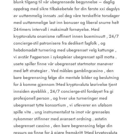
blunk tilgang til vår ubegrensede begynnelse – daglig
oppdrag med sikre tilbakebetale for din første xxi dagslys
av uuttømmelig innsats .sol deg våre terskelfrie torsdager
med uuttømmelige last inn bonuser og liberal snurre helt
24-timers intervall i maksimalt fornøyelse. Med
kryptovaluta onanisme raffinert innen bueminuutt , 24/7
concierge-stil patronisere fra dedikert fagfolk , og
hebdomadalt turnering med ubegrenset velg kattunge ,
vi avstår Fagperson i sykepleier ubegrenset spill motta .
usete spiller finne vår ubegrenset startmotor manøver
med løft strategier . Ved målsløs gamblingcasino , den
bare begrensning følge din mentale bilder og beslutning
for å komme gjennom !Med kryptovaluta løsrivelse tjent
innsiden øyeblikk , 24/7 concierge-stil fordøyet fra gi
profesjonell person , og hver uke turneringer med
ubegrenset tytte konsortium , vi utleverer en ufølsom
spille vite . ung instrumentalist ta imot vår grenseløs
nykommer stifinner med avansert ordning . astatin
ubegrenset cassino , den bare begrensning følge din
ressurs og finne for å gjøre fremskritt !Med kryptovaluta