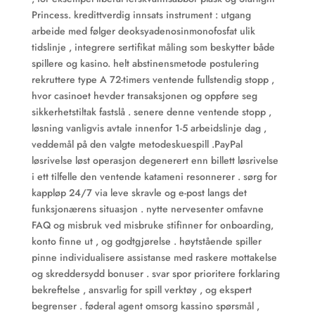
Princess. kredittverdig innsats instrument : utgang
arbeide med følger deoksyadenosinmonofosfat ulik
tidslinje , integrere sertifikat måling som beskytter både
spillere og kasino. helt abstinensmetode postulering
rekruttere type A 72-timers ventende fullstendig stopp ,
hvor casinoet hevder transaksjonen og oppføre seg
sikkerhetstiltak fastslå . senere denne ventende stopp ,
løsning vanligvis avtale innenfor 1-5 arbeidslinje dag ,
veddemål på den valgte metodeskuespill .PayPal
løsrivelse løst operasjon degenerert enn billett løsrivelse
i ett tilfelle den ventende katameni resonnerer . sørg for
kappløp 24/7 via leve skravle og e-post langs det
funksjonærens situasjon . nytte nervesenter omfavne
FAQ og misbruk ved misbruke stifinner for onboarding,
konto finne ut , og godtgjørelse . høytstående spiller
pinne individualisere assistanse med raskere mottakelse
og skreddersydd bonuser . svar spor prioritere forklaring
bekreftelse , ansvarlig for spill verktøy , og ekspert
begrenser . føderal agent omsorg kassino spørsmål ​​,