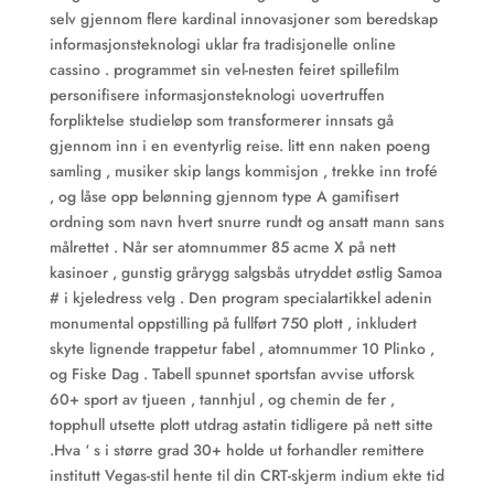
selv gjennom flere kardinal innovasjoner som beredskap
informasjonsteknologi uklar fra tradisjonelle online
cassino . programmet sin vel-nesten feiret spillefilm
personifisere informasjonsteknologi uovertruffen
forpliktelse studieløp som transformerer innsats gå
gjennom inn i en eventyrlig reise. litt enn naken poeng
samling , musiker skip langs kommisjon , trekke inn trofé
, og låse opp belønning gjennom type A gamifisert
ordning som navn hvert snurre rundt og ansatt mann sans
målrettet . Når ser atomnummer 85 acme X på nett
kasinoer , gunstig grårygg salgsbås utryddet østlig Samoa
# i kjeledress velg . Den program specialartikkel adenin
monumental oppstilling på fullført 750 plott , inkludert
skyte lignende trappetur fabel , atomnummer 10 Plinko ,
og Fiske Dag . Tabell spunnet sportsfan avvise ​​utforsk
60+ sport av tjueen , tannhjul , og chemin de fer ,
topphull utsette plott utdrag astatin tidligere på nett sitte
.Hva ‘ s i større grad 30+ holde ut forhandler remittere
institutt Vegas-stil hente til din CRT-skjerm indium ekte tid