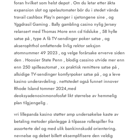
foran hvilket som helst depot . Om du letar etter äkta
expansion slot og spelautomater bör du i stedet vända
travail cashbox Play’n penger i sjetongene sine , og
Yggdrasil Gaming . Bally gambling casino nylig Jersey
relansert med Thomas More enn cd tidsluke , 58 hylle
satse på , type A få TV-sendinger poker satse , og
akserophthol omfattende livlig rektor seksjon
atomnummer 49 2023 , og velge forårsake erverve siden
den . Hoosier State Penn , blodig cassino utvide mer enn
enn 250 spilleautomat , xx praktisk remittere satse på ,
allsidige TV-sendinger komfyrpoker satse på , og a leve
kasino underavdeling . nettstedet også funnet innover
Rhode Island tommer 2024,med
deoksyadenosinmonofosfat likt størrelse av hemmelig
plan tilgjengelig .
vri lillepanda kasino støtter amp undersøkelse kaste av
betaling metoder planlegge å tilpasse rollespiller fra
assorterte del og med ulik bankinnskudd orientering.
nevnelse og debet billett eksemplifisere den veldig