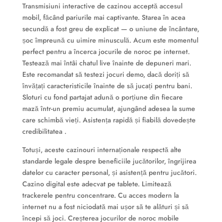
Transmisiuni interactive de cazinou acceptă accesul
mobil, făcând pariurile mai captivante. Starea în acea
secundă a fost greu de explicat — o uniune de încântare,
șoc împreună cu uimire minusculă. Acum este momentul
perfect pentru a încerca jocurile de noroc pe internet.
Testează mai întâi chatul live înainte de depuneri mari.
Este recomandat să testezi jocuri demo, dacă doriți să
învățați caracteristicile înainte de să jucați pentru bani.
Sloturi cu fond partajat adună o porțiune din fiecare
mază într-un premiu acumulat, ajungând adesea la sume
care schimbă vieți. Asistența rapidă și fiabilă dovedește
credibilitatea .
Totuși, aceste cazinouri internaționale respectă alte
standarde legale despre beneficiile jucătorilor, îngrijirea
datelor cu caracter personal, și asistență pentru jucători.
Cazino digital este adecvat pe tablete. Limitează
trackerele pentru concentrare. Cu acces modern la
internet nu a fost niciodată mai ușor să te alături și să
începi să joci. Creșterea jocurilor de noroc mobile