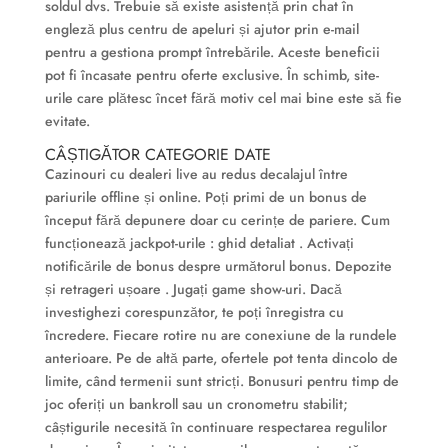
soldul dvs. Trebuie să existe asistență prin chat în
engleză plus centru de apeluri și ajutor prin e-mail
pentru a gestiona prompt întrebările. Aceste beneficii
pot fi încasate pentru oferte exclusive. În schimb, site-
urile care plătesc încet fără motiv cel mai bine este să fie
evitate.
CÂȘTIGĂTOR CATEGORIE DATE
Cazinouri cu dealeri live au redus decalajul între
pariurile offline și online. Poți primi de un bonus de
început fără depunere doar cu cerințe de pariere. Cum
funcționează jackpot-urile : ghid detaliat . Activați
notificările de bonus despre următorul bonus. Depozite
și retrageri ușoare . Jugați game show-uri. Dacă
investighezi corespunzător, te poți înregistra cu
încredere. Fiecare rotire nu are conexiune de la rundele
anterioare. Pe de altă parte, ofertele pot tenta dincolo de
limite, când termenii sunt stricți. Bonusuri pentru timp de
joc oferiți un bankroll sau un cronometru stabilit;
câștigurile necesită în continuare respectarea regulilor