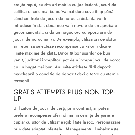
crește rapid, cu site-uri mobile cu joc instant. Jocuri de
calificare: cele mai bune. Va mai dura ceva timp până
când centrele de jocuri de noroc la distanță vor fi
introduse în stat, deoarece va fi nevoie de un aprobare
guvernamentală și de un negociere cu operatorii de
jocuri de noroc nativi. De exemplu, utilizatori de sloturi
ar trebui să selecteze recompense cu valori ridicate
limite maxime de plată. Datorită bonusurilor de bun
venit, jucătorii începători pot de a începe jocul de noroc
cu un buget mai bun. Anumite etichete fără depozit
maschează o condiție de depozit deci citește cu atenție
termenii .
GRATIS ATTEMPTS PLUS NON TOP-
UP
Utilizatori de jocuri de cărți, prin contrast, ar putea
prefera recompense oferind minim cerințe de pariere
cuplat cu ușor de utilizat eligibilitate la joc. Personalizare
prin date adaptați ofertele . Managementul limitelor este