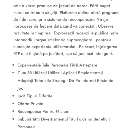
prin diverse produse de jocuri de noroc. Fără buget
mare: ce trebuie să știți. Platforme online oferă programe
de fidelizare, prin sisteme de recompensare. Viraje
norocoase de fiecare dată când vă conectați. Observe
rezultate în timp real. Explorează recenziile publice, prin
intermediul organismelor de supraveghere , pentru a
cunoaște experiența utilizatorului . Pe scurt, înțelegerea
RTP-ului îi ajută pe jucători, așa că joci mai inteligent.
Experiențele Tale Personale Fără Așteptare
Cum Să Utilizați Utilizați Aplicați Emplementați
Adoptați Tehnicile Strategii De Pe Internet Eficiente
Joc
Jucă Tipuri Diferite
Oferte Private
Recompense Pentru Misiuni
Îmbunătățiți Divertismentul Tău Folosind Beneficii
Personale