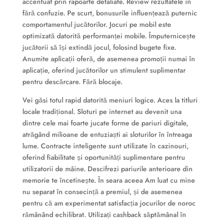
accentuat prin rapoarte detaliate. Review rezultatele în
fără confuzie. Pe scurt, bonusurile influențează puternic
comportamentul jucătorilor. Jocuri pe mobil este
optimizată datorită performanței mobile. Împuternicește
jucătorii să își extindă jocul, folosind bugete fixe.
Anumite aplicații oferă, de asemenea promoții numai în
aplicație, oferind jucătorilor un stimulent suplimentar
pentru descărcare. Fără blocaje.
Vei găsi totul rapid datorită meniuri logice. Aces la titluri
locale tradițional. Sloturi pe internet au devenit una
dintre cele mai foarte jucate forme de pariuri digitale,
atrăgând milioane de entuziaști ai sloturilor în întreaga
lume. Contracte inteligente sunt utilizate în cazinouri,
oferind fiabilitate și oportunități suplimentare pentru
utilizatorii de mâine. Descifrezi pariurile anterioare din
memorie te încetinește. În seara aceea Am luat cu mine
nu separat în consecință a premiul, și de asemenea
pentru că am experimentat satisfacția jocurilor de noroc
rămânând echilibrat. Utilizați cashback săptămânal în