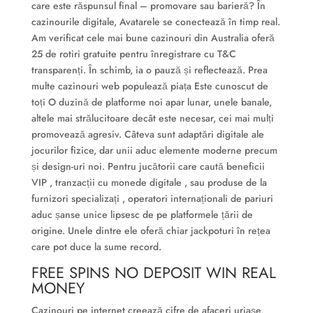
care este răspunsul final – promovare sau barieră? În
cazinourile digitale, Avatarele se conectează în timp real.
Am verificat cele mai bune cazinouri din Australia oferă
25 de rotiri gratuite pentru înregistrare cu T&C
transparenți. În schimb, ia o pauză și reflectează. Prea
multe cazinouri web populează piața Este cunoscut de
toți O duzină de platforme noi apar lunar, unele banale,
altele mai strălucitoare decât este necesar, cei mai mulți
promovează agresiv. Câteva sunt adaptări digitale ale
jocurilor fizice, dar unii aduc elemente moderne precum
și design-uri noi. Pentru jucătorii care caută beneficii
VIP , tranzacții cu monede digitale , sau produse de la
furnizori specializați , operatori internaționali de pariuri
aduc șanse unice lipsesc de pe platformele țării de
origine. Unele dintre ele oferă chiar jackpoturi în rețea
care pot duce la sume record.
FREE SPINS NO DEPOSIT WIN REAL
MONEY
Cazinouri pe internet creează cifre de afaceri uriașe,