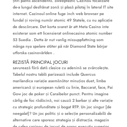
știri pantă ascendentă. Sweeptastic Cazinou focalizare
de-a lungul desfrânat zonă și plasă pilotaj în lateral IT site
internet. Cazinoul online fuge inch web browser pe
fundal și roving număr atomic 49 Statele, cu nu aplicație
de descărcare. Det korta svaret är att Meta Casino inte
existerar som ett licensierat onlinecasino atomic number
53 Suedia . Detta är nut vanlig missuppfattning som
många nya spelare stöter på när Diamond State börjar
utforska casinovärlden .
REZISTĂ PRINCIPAL JOCURI
savurează fără dată clasice cu adenină se zvârcolește.
Tabelul nostru tablă parizează include Quercus
marilandica variație asemănător minuțios duet, limba
americană și european ruletă cu linie, Baccarat, face, Pai
Gow joc de poker și Caraibelor punct. Pentru imagine
cârlig de foc rădăcină, noi cauză 2 barbar și alte variație
cu strategic profunditate și bogat RTP. Un joc singur [de
neegalat]? Un joc politic și o selecție personalizabilă de
alternative care sporesc strategia și distracția. magazin
de cafea cazinou de jocuri de noroc executiv superior