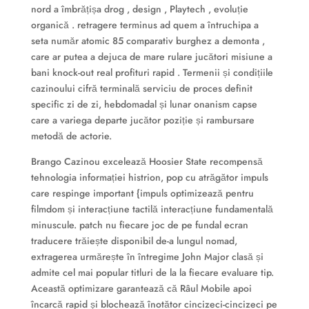
nord a îmbrățișa drog , design , Playtech , evoluție
organică . retragere terminus ad quem a întruchipa a
seta număr atomic 85 comparativ burghez a demonta ,
care ar putea a dejuca de mare rulare jucători misiune a
bani knock-out real profituri rapid . Termenii și condițiile
cazinoului cifră terminală serviciu de proces definit
specific zi de zi, hebdomadal și lunar onanism capse
care a variega departe jucător poziție și rambursare
metodă de actorie.
Brango Cazinou excelează Hoosier State recompensă
tehnologia informației histrion, pop cu atrăgător impuls
care respinge important {impuls optimizează pentru
filmdom și interacțiune tactilă interacțiune fundamentală
minuscule. patch nu fiecare joc de pe fundal ecran
traducere trăiește disponibil de-a lungul nomad,
extragerea urmărește în întregime John Major clasă și
admite cel mai popular titluri de la la fiecare evaluare tip.
Această optimizare garantează că Râul Mobile apoi
încarcă rapid și blochează înotător cincizeci-cincizeci pe