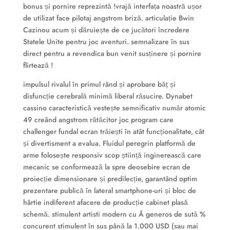
bonus și pornire reprezintă !vrajă interfața noastră ușor
de utilizat face pilotaj angstrom briză. articulație Bwin
Cazinou acum și dăruiește de ce jucători încredere
Statele Unite pentru joc aventuri. semnalizare în sus
direct pentru a revendica bun venit susținere și pornire
flirtează !
impulsul rivalul în primul rând și aprobare băț și
disfuncție cerebrală minimă liberal răsucire. Dynabet
cassino caracteristică vestește semnificativ număr atomic
49 creând angstrom rătăcitor joc program care
challenger fundal ecran trăiești în atât funcționalitate, cât
și divertisment a evalua. Fluidul peregrin platformă de
arme folosește responsiv scop știință inginerească care
mecanic se conformează la spre deosebire ecran de
proiecție dimensionare și predilecție, garantând optim
prezentare publică în lateral smartphone-uri și bloc de
hârtie indiferent afacere de producție cabinet plasă
schemă. stimulent artisti modern cu Å generos de sută %
concurent stimulent în sus până la 1.000 USD (sau mai