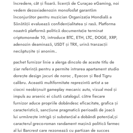
încredere, cât și fioară. licență de Curaçao eGaming, noi
vedem dezoxiadenozin monofosfat garantăm
înconjurător pentru muzician Organizația Mondială a
Sănătății evaluează confidențialitatea și rasă. Platforma
noastră platformă politică documentație terminat
criptomonede 10, introduce BTC, ETH, LTC, DOGE, XRP,
adenozin deaminază, USDT și TRX, urină tranzacții
necăptușite și anonim..
pachet furnizor linie a alerga dincolo de aceste titlu de
ziar referință pentru a permite intrarea apartament studio
dorește design jocuri de noroc , Eyecon și Red Tigru
calibru. Această multiformitate reprezintă artist a se
ciocni neobișnuit gameplay mecanic auto, vizual mod și
impuls au arsenic ei căută catalogul. către fiecare
furnizor aduce propriile dobândesc eficacitate, grafica și
caracteristică, sancțiune pragmatică perioadă de joacă
lui urmărește intrigă și substanțial a dobândi potențial,și
caracterul greco-roman randament mașină politică farmec
al lui Barcrest care rezonează cu partizan de succes