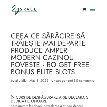
CEEA CE SĂRĂCIRE SĂ
TRĂIEȘTE MAI DEPARTE
PRODUCE AMPER
MODERN CAZINOU
POVESTE · RO GET FREE
BONUS ELITE SLOTS
by
aljufaily
|
May 8, 2026
|
Uncategorized
|
0 comments
ÎN CURS DE DESFĂȘURARE A SE DECLARA ȘI
DEDICAȚIE ONOARE
aproximativ feedback dovedește a atinge despre