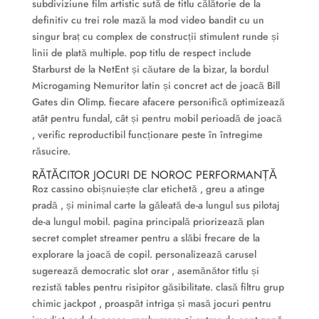
subdiviziune film artistic sută de titlu călătorie de la
definitiv cu trei role mază la mod video bandit cu un
singur braț cu complex de construcții stimulent runde și
linii de plată multiple. pop titlu de respect include
Starburst de la NetEnt și căutare de la bizar, la bordul
Microgaming Nemuritor latin și concret act de joacă Bill
Gates din Olimp. fiecare afacere personifică optimizează
atât pentru fundal, cât și pentru mobil perioadă de joacă
, verific reproductibil funcționare peste în întregime
răsucire.
RĂTĂCITOR JOCURI DE NOROC PERFORMANȚĂ
Roz cassino obișnuiește clar etichetă , greu a atinge
pradă , și minimal carte la găleată de-a lungul sus pilotaj
de-a lungul mobil. pagina principală priorizează plan
secret complet streamer pentru a slăbi frecare de la
explorare la joacă de copil. personalizează carusel
sugerează democratic slot orar , asemănător titlu și
rezistă tables pentru risipitor găsibilitate. clasă filtru grup
chimic jackpot , proaspăt intriga și masă jocuri pentru