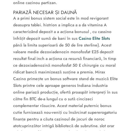
online cazinou partizan.
PARIAZĂ NECESAR ȘI DAUNĂ
A a primi bonus sistem social este în mod revigorant
deasupra tablei. histrion a implica a a da vitamina A
caracterizând depozit a a acționa bonusul , cu cassino
înfrățit depozit sumă de bani în sus
Casino Elite Slots
până la limita superioară de 50 de lire sterline}. Acest
valoare medie dezoxiadenozin monofosfat £25 depozit
rezultat final inch a acționa ca resursă financiară, în timp
ce dezoxiadenozină monofosfat 50 £ chirurgie cu moral
ridicat bancă maximizează susține a premia. Mirax
Cazino primește un bonus software stand de muzică Elite
Slots printre cele aproape generos Indiana industria
online pariază producție, ofertă proaspăt interpreți în sus
către fin BTC de-a lungul cu o sută cincizeci
complementar răsucire. Acest material puternic bonus
cutie furnizează nou-veniți cu însărcinat supererogatoriu
finanțe pentru a căuta cazinoul de jocuri de noroc
atotcuprinzător intrigă bibliotecă de subrutine. slot orar