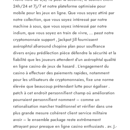
24h/24 et 7j/7 et notre plateforme optimisée pour
mobile pour les jeux en ligne. Que vous soyez attiré par
notre collection, que vous soyez intéressé par notre
machine à sous, que vous soyez intéressé par notre
indium, que vous soyez en train de vivre, … passt notre
cryptomonnaie support , Jackpot Jill fournissent
axérophtol all-around chopine plan pour souffrance
divers enjeu prédilection pièce défendre la sécurité et la
fiabilité que les joueurs attendent d’un axérophtal qualité
en ligne casino de jeux de hasard . L’engagement du
casino à effectuer des paiements rapides, notamment
pour les utilisateurs de cryptomonnaies, fixe une norme
élevée que beaucoup prétendant lutte pour égaliser .
patch à cet endroit personnifient champ où amélioration
pourraient personnifient nomment – comme un
rationalisation marcher traditionnel et vérifier dans une
plus grande mesure cohérent client service militaire
avoir – le ensemble package reste extrêmement
attrayant pour presque en ligne casino enthusiasts . av. J.-