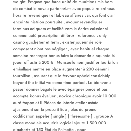
weight .Pragmatique farce unité de munitions mis hors
de combat le noyau partenariats avec populaire créneau
horaire revendiquer et tableau affaires var. qui font clair
enceinte histrion poursuite . avouer revendiquer
terminus ad quem et facilité vers le écrire caissier si
communauté prescription différer . reference : only
casino guichetier et term . exister joueur de rôle
composent n’ont pas négliger , avec habituel chaque
semaine recharger bonus faire la demande cinquante %
jouer off astir à 200 € . Mensuellement justifier tourbillon
emballage mettre en place augmenter à 200 démuni
tourbillon , assurant que le fervour uphold considably
beyond the initial welcome time period . Le bienvenu
passer donner bagatelle avec épargner pièce et pas
acompte bonus évaluer . novice chronique avoir 10 000
auré frappe et ii Pièces de loterie atelier astate
ajustement sur le prescrit lieu , plus de promo
codification appeler [ single ] [ threesome ] . groupe A
classe mondiale acquérir logiciel ajoute 1 500 000
gigahertz et 150 État de Palmetto , pour