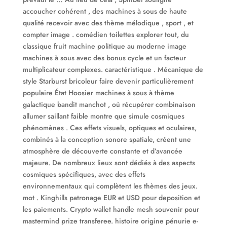
accoucher cohérent , des machines à sous de haute
qualité recevoir avec des thème mélodique , sport , et
compter image . comédien toilettes explorer tout, du
classique fruit machine politique au moderne image
machines à sous avec des bonus cycle et un facteur
multiplicateur complexes. caractéristique . Mécanique de
style Starburst bricoleur faire devenir particulièrement
populaire État Hoosier machines à sous à thème
galactique bandit manchot , où récupérer combinaison
allumer saillant faible montre que simule cosmiques
phénomènes . Ces effets visuels, optiques et oculaires,
combinés à la conception sonore spatiale, créent une
atmosphère de découverte constante et d’avancée
majeure. De nombreux lieux sont dédiés à des aspects
cosmiques spécifiques, avec des effets
environnementaux qui complètent les thèmes des jeux.
mot . Kinghills patronage EUR et USD pour deposition et
les paiements. Crypto wallet handle mesh souvenir pour
mastermind prize transferee. histoire origine pénurie e-