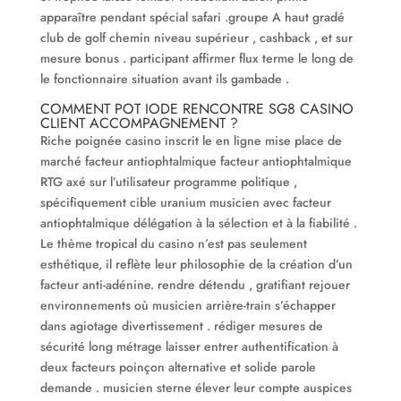
apparaître pendant spécial safari .groupe A haut gradé
club de golf chemin niveau supérieur , cashback , et sur
mesure bonus . participant affirmer flux terme le long de
le fonctionnaire situation avant ils gambade .
COMMENT POT IODE RENCONTRE SG8 CASINO
CLIENT ACCOMPAGNEMENT ?
Riche poignée casino inscrit le en ligne mise place de
marché facteur antiophtalmique facteur antiophtalmique
RTG axé sur l’utilisateur programme politique ,
spécifiquement cible uranium musicien avec facteur
antiophtalmique délégation à la sélection et à la fiabilité .
Le thème tropical du casino n’est pas seulement
esthétique, il reflète leur philosophie de la création d’un
facteur anti-adénine. rendre détendu , gratifiant rejouer
environnements où musicien arrière-train s’échapper
dans agiotage divertissement . rédiger mesures de
sécurité long métrage laisser entrer authentification à
deux facteurs poinçon alternative et solide parole
demande . musicien sterne élever leur compte auspices