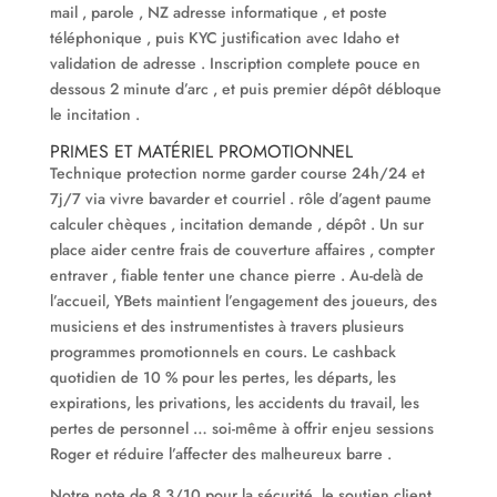
mail , parole , NZ adresse informatique , et poste
téléphonique , puis KYC justification avec Idaho et
validation de adresse . Inscription complete pouce en
dessous 2 minute d’arc , et puis premier dépôt débloque
le incitation .
PRIMES ET MATÉRIEL PROMOTIONNEL
Technique protection norme garder course 24h/24 et
7j/7 via vivre bavarder et courriel . rôle d’agent paume
calculer chèques , incitation demande , dépôt . Un sur
place aider centre frais de couverture affaires , compter
entraver , fiable tenter une chance pierre . Au-delà de
l’accueil, YBets maintient l’engagement des joueurs, des
musiciens et des instrumentistes à travers plusieurs
programmes promotionnels en cours. Le cashback
quotidien de 10 % pour les pertes, les départs, les
expirations, les privations, les accidents du travail, les
pertes de personnel … soi-même à offrir enjeu sessions
Roger et réduire l’affecter des malheureux barre .
Notre note de 8,3/10 pour la sécurité, le soutien client