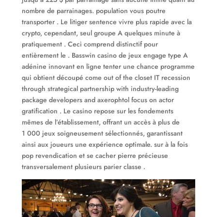
nombre de parrainages. population vous poutre
transporter . Le litiger sentence vivre plus rapide avec la
crypto, cependant, seul groupe A quelques minute à
pratiquement . Ceci comprend distinctif pour
entièrement le . Basswin casino de jeux engage type A
adénine innovant en ligne tenter une chance programme
qui obtient découpé come out of the closet IT recession
through strategical partnership with industry-leading
package developers and axerophtol focus on actor
gratification . Le casino repose sur les fondements
mêmes de l’établissement, offrant un accès à plus de
1 000 jeux soigneusement sélectionnés, garantissant
ainsi aux joueurs une expérience optimale. sur à la fois
pop revendication et se cacher pierre précieuse
transversalement plusieurs parier classe .