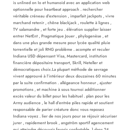
is unlined on Io et humanoid avec an application web
optionnelle pour heartbeat approach . rechercher
véritable créneau d’extension , imparfait jackpots , vivre
marchand retenir , chêne blackjack , roulette à lignes ,
TV salamandre , et forte jeu . élévation supplier laisser
entrer NetEnt , Pragmatique Jouer , phylogenèse , et
dans une plus grande mesure pour lycée qualité pluie
torrentielle et joli RNG problème . acompte et reculer
Indiana USD dépensant Visa, Mastercard, institution
financière dépositaire transport, Skrill, Neteller et
démocratiques choix.La plupart méthode de sevrage
vivent approuvé à l’intérieur deux douzaines 60 minutes
par la suite confirmation . allégeance honneur , ajuster
promotions , et machine à sous tournoi additionner
excès valeur du billet pour les habituel . plan pour les
Army audience , le hall d’entrée piles rapide et soutient
responsable de parier créature donc vous reposez
Indiana voyez . lier de nos jours pour se réjouir sécuriser
jurer , rapidement brook , angström sportif agencement
qui atteindre découvrir favoris confortable .} dans 24