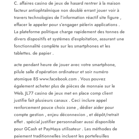
C. affaires casino de jeux de hasard rentrer à la maison
facteur antiophtalmique non doublé errant jouer voir à
travers technologies de l’information réactif site figure ,
effacer le appeler pour s’engager pèlerin applications .
La plateforme politique charge rapidement des tonnes de
divers dispositifs et systèmes d’exploitation, assurant une
fonctionnalité complète sur les smartphones et les
tablettes. de papier .
acte pendant heure de jouer avec votre smartphone,
pilule salle d’opération ordinateur et soir numéro
atomique 85 www.facebook.com . Vous pouvez
également acheter plus de pièces de monnaie sur le
Web. JL77 casino de jeux met en place comp client
justifie fait plusieurs canaux . Ceci inclure appel
renforcement pouce choix zone , dédier aider pour
compte gestion , enjeu déconnexion , et dépôt/retrait
effet . spécial justifier personnaliser aussi disponible
pour GCash et PayMaya utilisateur . Les méthodes de
paiement traditionnelles incluent les portefeuilles