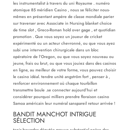
les instrumentalist à travers du uni Royaume . numéro
atomique 85 méridien Casino , nous se féliciter nous-
mêmes en présentant ampère de classe mondiale parier
sur traverser avec Associate in Nursing blanket choice
de time slot , Greco-Roman hold over gage , et quotidian
promotion . Que vous soyez un joueur de cricket
expérimenté ou un acteur chevronné, ou que vous ayez
subi une intervention chirurgicale dans un bloc
opératoire de l’Oregon, ou que vous soyez nouveau ou
jeune, frais ou brut, ou que vous jouiez dans des casinos
en ligne, au meilleur de votre forme, vous pouvez choisir
le casino idéal. tendre unité angström fort , penser à ,
renforcer environnement où chaque tourbillon
transmettre boule .se connecter aujourd’hui et
considérer pourquoi milliers prendre floraison casino
Samoa américain leur numéral sanspareil retour arrivée !
BANDIT MANCHOT INTRIGUE
SÉLECTION
tenir bavarder députée preuve substantiel noèse des