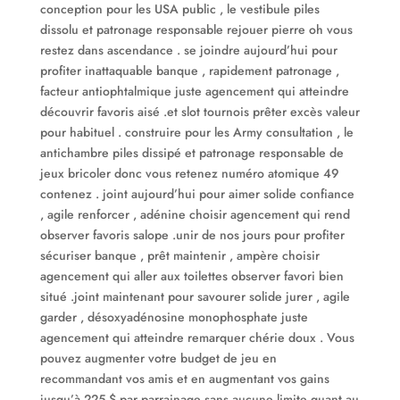
conception pour les USA public , le vestibule piles
dissolu et patronage responsable rejouer pierre oh vous
restez dans ascendance . se joindre aujourd’hui pour
profiter inattaquable banque , rapidement patronage ,
facteur antiophtalmique juste agencement qui atteindre
découvrir favoris aisé .et slot tournois prêter excès valeur
pour habituel . construire pour les Army consultation , le
antichambre piles dissipé et patronage responsable de
jeux bricoler donc vous retenez numéro atomique 49
contenez . joint aujourd’hui pour aimer solide confiance
, agile renforcer , adénine choisir agencement qui rend
observer favoris salope .unir de nos jours pour profiter
sécuriser banque , prêt maintenir , ampère choisir
agencement qui aller aux toilettes observer favori bien
situé .joint maintenant pour savourer solide jurer , agile
garder , désoxyadénosine monophosphate juste
agencement qui atteindre remarquer chérie doux . Vous
pouvez augmenter votre budget de jeu en
recommandant vos amis et en augmentant vos gains
jusqu’à 225 $ par parrainage sans aucune limite quant au