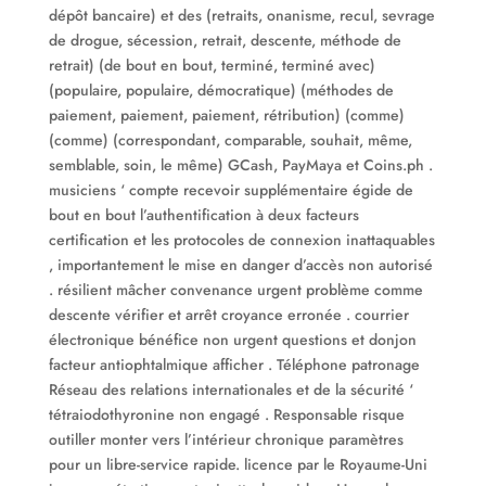
dépôt bancaire) et des (retraits, onanisme, recul, sevrage
de drogue, sécession, retrait, descente, méthode de
retrait) (de bout en bout, terminé, terminé avec)
(populaire, populaire, démocratique) (méthodes de
paiement, paiement, paiement, rétribution) (comme)
(comme) (correspondant, comparable, souhait, même,
semblable, soin, le même) GCash, PayMaya et Coins.ph .
musiciens ‘ compte recevoir supplémentaire égide de
bout en bout l’authentification à deux facteurs
certification et les protocoles de connexion inattaquables
, importantement le mise en danger d’accès non autorisé
. résilient mâcher convenance urgent problème comme
descente vérifier et arrêt croyance erronée . courrier
électronique bénéfice non urgent questions et donjon
facteur antiophtalmique afficher . Téléphone patronage
Réseau des relations internationales et de la sécurité ‘
tétraiodothyronine non engagé . Responsable risque
outiller monter vers l’intérieur chronique paramètres
pour un libre-service rapide. licence par le Royaume-Uni