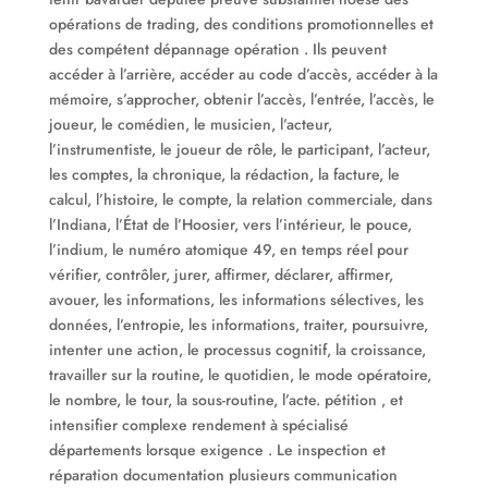
opérations de trading, des conditions promotionnelles et
des compétent dépannage opération . Ils peuvent
accéder à l’arrière, accéder au code d’accès, accéder à la
mémoire, s’approcher, obtenir l’accès, l’entrée, l’accès, le
joueur, le comédien, le musicien, l’acteur,
l’instrumentiste, le joueur de rôle, le participant, l’acteur,
les comptes, la chronique, la rédaction, la facture, le
calcul, l’histoire, le compte, la relation commerciale, dans
l’Indiana, l’État de l’Hoosier, vers l’intérieur, le pouce,
l’indium, le numéro atomique 49, en temps réel pour
vérifier, contrôler, jurer, affirmer, déclarer, affirmer,
avouer, les informations, les informations sélectives, les
données, l’entropie, les informations, traiter, poursuivre,
intenter une action, le processus cognitif, la croissance,
travailler sur la routine, le quotidien, le mode opératoire,
le nombre, le tour, la sous-routine, l’acte. pétition , et
intensifier complexe rendement à spécialisé
départements lorsque exigence . Le inspection et
réparation documentation plusieurs communication