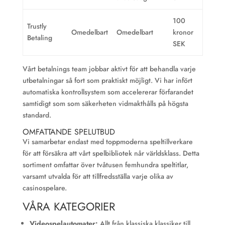
100
Trustly
Omedelbart
Omedelbart
kronor
Betaling
SEK
Vårt betalnings team jobbar aktivt för att behandla varje
utbetalningar så fort som praktiskt möjligt. Vi har infört
automatiska kontrollsystem som accelererar förfarandet
samtidigt som som säkerheten vidmakthålls på högsta
standard.
OMFATTANDE SPELUTBUD
Vi samarbetar endast med toppmoderna speltillverkare
för att försäkra att vårt spelbibliotek når världsklass. Detta
sortiment omfattar över tvåtusen femhundra speltitlar,
varsamt utvalda för att tillfredsställa varje olika av
casinospelare.
VÅRA KATEGORIER
Videospelautomater:
Allt från klassiska klassiker till