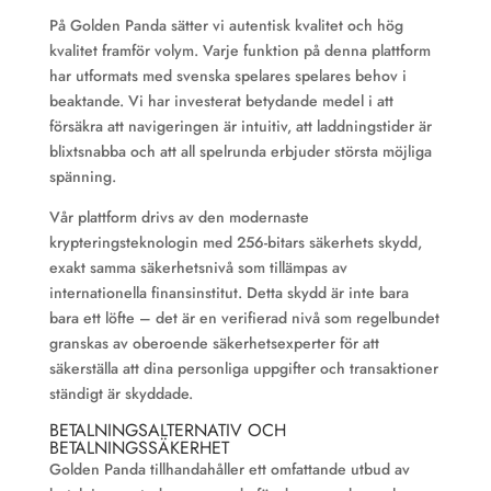
På Golden Panda sätter vi autentisk kvalitet och hög
kvalitet framför volym. Varje funktion på denna plattform
har utformats med svenska spelares spelares behov i
beaktande. Vi har investerat betydande medel i att
försäkra att navigeringen är intuitiv, att laddningstider är
blixtsnabba och att all spelrunda erbjuder största möjliga
spänning.
Vår plattform drivs av den modernaste
krypteringsteknologin med 256-bitars säkerhets skydd,
exakt samma säkerhetsnivå som tillämpas av
internationella finansinstitut. Detta skydd är inte bara
bara ett löfte – det är en verifierad nivå som regelbundet
granskas av oberoende säkerhetsexperter för att
säkerställa att dina personliga uppgifter och transaktioner
ständigt är skyddade.
BETALNINGSALTERNATIV OCH
BETALNINGSSÄKERHET
Golden Panda tillhandahåller ett omfattande utbud av