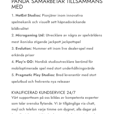
PANDA SAMARBETAR TILLSAMMANS
MED
NetEnt Studios:
Pionjärer inom innovativa
spelmekanik och visuellt sett häpnadsväckande
bildkvalitet
Microgaming Ltd:
Utvecklare av några av spelvärldens
mest ikoniska stigande jackpott jackpottspel
Evolution:
Nummer ett inom live dealer-spel med
erkända priser
Play’n GO:
Nordisk studioutvecklare berömd för
mobiloptimerade spel med stort underhållningsvärde
Pragmatic Play Studios:
Bred leverantör med stort
spelutbud och frekventa nya releaser
KVALIFICERAD KUNDSERVICE 24/7
Vårt supportteam på oss bildas av kompetenta experter
som talar svenska flytande. Vi är tillgängliga via chatt,
mejl och telefon varje timme om dygnet, alla dagar på