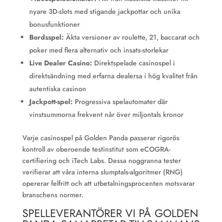
nyare 3D-slots med stigande jackpottar och unika
bonusfunktioner
Bordsspel:
Äkta versioner av roulette, 21, baccarat och
poker med flera alternativ och insats-storlekar
Live Dealer Casino:
Direktspelade casinospel i
direktsändning med erfarna dealersa i hög kvalitet från
autentiska casinon
Jackpott-spel:
Progressiva spelautomater där
vinstsummorna frekvent når över miljontals kronor
Varje casinospel på Golden Panda passerar rigorös
kontroll av oberoende testinstitut som eCOGRA-
certifiering och iTech Labs. Dessa noggranna tester
verifierar att våra interna slumptals-algoritmer (RNG)
opererar felfritt och att utbetalningsprocenten motsvarar
branschens normer.
SPELLEVERANTÖRER VI PÅ GOLDEN