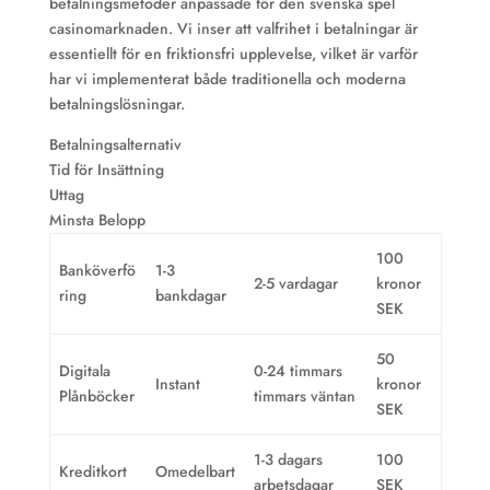
betalningsmetoder anpassade för den svenska spel
casinomarknaden. Vi inser att valfrihet i betalningar är
essentiellt för en friktionsfri upplevelse, vilket är varför
har vi implementerat både traditionella och moderna
betalningslösningar.
Betalningsalternativ
Tid för Insättning
Uttag
Minsta Belopp
100
Banköverfö
1-3
2-5 vardagar
kronor
ring
bankdagar
SEK
50
Digitala
0-24 timmars
Instant
kronor
Plånböcker
timmars väntan
SEK
1-3 dagars
100
Kreditkort
Omedelbart
arbetsdagar
SEK