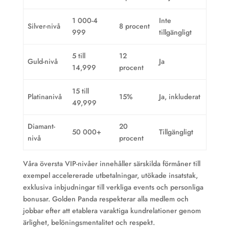
1 000-4
Inte
Silver-nivå
8 procent
999
tillgängligt
5 till
12
Guld-nivå
Ja
14,999
procent
15 till
Platinanivå
15%
Ja, inkluderat
49,999
Diamant-
20
50 000+
Tillgängligt
nivå
procent
Våra översta VIP-nivåer innehåller särskilda förmåner till
exempel accelererade utbetalningar, utökade insatstak,
exklusiva inbjudningar till verkliga events och personliga
bonusar. Golden Panda respekterar alla medlem och
jobbar efter att etablera varaktiga kundrelationer genom
ärlighet, belöningsmentalitet och respekt.