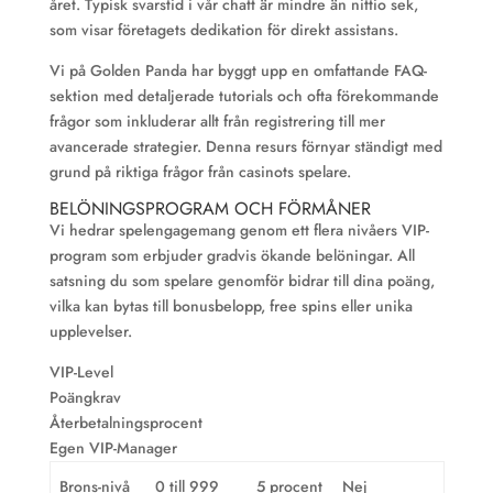
året. Typisk svarstid i vår chatt är mindre än nittio sek,
som visar företagets dedikation för direkt assistans.
Vi på Golden Panda har byggt upp en omfattande FAQ-
sektion med detaljerade tutorials och ofta förekommande
frågor som inkluderar allt från registrering till mer
avancerade strategier. Denna resurs förnyar ständigt med
grund på riktiga frågor från casinots spelare.
BELÖNINGSPROGRAM OCH FÖRMÅNER
Vi hedrar spelengagemang genom ett flera nivåers VIP-
program som erbjuder gradvis ökande belöningar. All
satsning du som spelare genomför bidrar till dina poäng,
vilka kan bytas till bonusbelopp, free spins eller unika
upplevelser.
VIP-Level
Poängkrav
Återbetalningsprocent
Egen VIP-Manager
Brons-nivå
0 till 999
5 procent
Nej