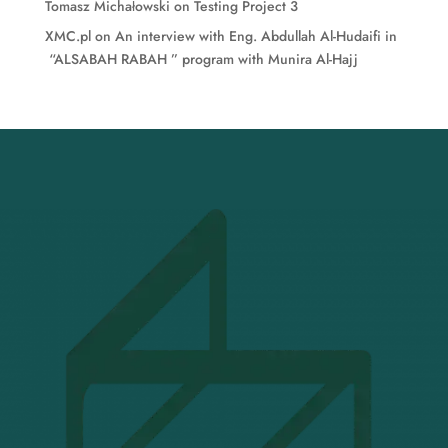
Tomasz Michałowski
on
Testing Project 3
XMC.pl
on
An interview with Eng. Abdullah Al-Hudaifi in
“ALSABAH RABAH ” program with Munira Al-Hajj