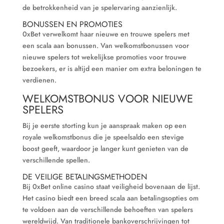
de betrokkenheid van je spelervaring aanzienlijk.
BONUSSEN EN PROMOTIES
0xBet verwelkomt haar nieuwe en trouwe spelers met
een scala aan bonussen. Van welkomstbonussen voor
nieuwe spelers tot wekelijkse promoties voor trouwe
bezoekers, er is altijd een manier om extra beloningen te
verdienen.
WELKOMSTBONUS VOOR NIEUWE
SPELERS
Bij je eerste storting kun je aanspraak maken op een
royale welkomstbonus die je speelsaldo een stevige
boost geeft, waardoor je langer kunt genieten van de
verschillende spellen.
DE VEILIGE BETALINGSMETHODEN
Bij 0xBet online casino staat veiligheid bovenaan de lijst.
Het casino biedt een breed scala aan betalingsopties om
te voldoen aan de verschillende behoeften van spelers
wereldwijd. Van traditionele bankoverschrijvingen tot