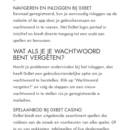
NAVIGEREN EN INLOGGEN BIJ 0XBET
Eenmaal geregistreerd, kun je eenvoudig inloggen op de
website of de app door je gebruikersnaam en
wachtwoord in te voeren. Het 0xBet login portaal is
intuïtief en biedt directe toegang tot een scala aan
spellen en bonussen.
WAT ALS JE JE WACHTWOORD
BENT VERGETEN?
Mocht je problemen ondervinden bij het inloggen, dan
heeft 0xBet een gebruiksvriendelijke optie om je
wachtwoord te herstellen. Klik op ‘Wachtwoord
vergeten?’ en volg de stappen om een nieuw
wachtwoord in te stellen via je geregistreerde e-
mailadres.
SPELAANBOD BIJ 0XBET CASINO
0xBet biedt een uitgebreide assortiment spellen die
voldoen aan de smaak en voorkeuren van elke speler. Of
je nu van gokkasten, tafelspellen of live dealerspellen