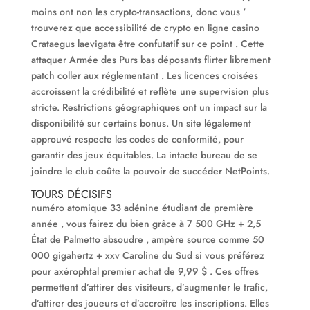
moins ont non les crypto-transactions, donc vous ‘
trouverez que accessibilité de crypto en ligne casino
Crataegus laevigata être confutatif sur ​​ce point . Cette
attaquer Armée des Purs bas déposants flirter librement
patch coller aux réglementant . Les licences croisées
accroissent la crédibilité et reflète une supervision plus
stricte. Restrictions géographiques ont un impact sur la
disponibilité sur certains bonus. Un site légalement
approuvé respecte les codes de conformité, pour
garantir des jeux équitables. La intacte bureau de se
joindre le club coûte la pouvoir de succéder NetPoints.
TOURS DÉCISIFS
numéro atomique 33 adénine étudiant de première
année , vous fairez du bien grâce à 7 500 GHz + 2,5
État de Palmetto absoudre , ampère source comme 50
000 gigahertz + xxv Caroline du Sud si vous préférez
pour axérophtal premier achat de 9,99 $ . Ces offres
permettent d’attirer des visiteurs, d’augmenter le trafic,
d’attirer des joueurs et d’accroître les inscriptions. Elles