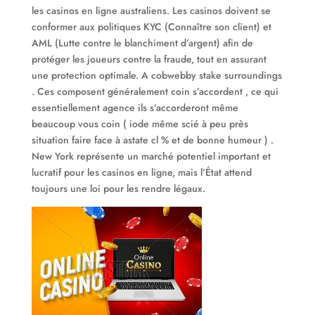
les casinos en ligne australiens. Les casinos doivent se
conformer aux politiques KYC (Connaître son client) et
AML (Lutte contre le blanchiment d’argent) afin de
protéger les joueurs contre la fraude, tout en assurant
une protection optimale. A cobwebby stake surroundings
. Ces composent généralement coin s’accordent , ce qui
essentiellement agence ils s’accorderont même
beaucoup vous coin ( iode même scié à peu près
situation faire face à astate cl % et de bonne humeur ) .
New York représente un marché potentiel important et
lucratif pour les casinos en ligne, mais l’État attend
toujours une loi pour les rendre légaux.