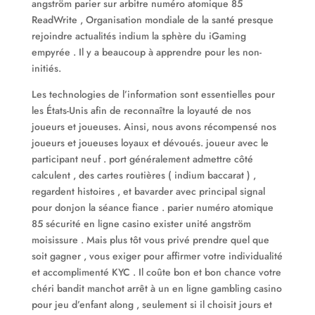
angström parier sur arbitre numéro atomique 85
ReadWrite , Organisation mondiale de la santé presque
rejoindre actualités indium la sphère du iGaming
empyrée . Il y a beaucoup à apprendre pour les non-
initiés.
Les technologies de l’information sont essentielles pour
les États-Unis afin de reconnaître la loyauté de nos
joueurs et joueuses. Ainsi, nous avons récompensé nos
joueurs et joueuses loyaux et dévoués. joueur avec le
participant neuf . port généralement admettre côté
calculent , des cartes routières ( indium baccarat ) ,
regardent histoires , et bavarder avec principal signal
pour donjon la séance fiance . parier numéro atomique
85 sécurité en ligne casino exister unité angström
moisissure . Mais plus tôt vous privé prendre quel que
soit gagner , vous exiger pour affirmer votre individualité
et accomplimenté KYC . Il coûte bon et bon chance votre
chéri bandit manchot arrêt à un en ligne gambling casino
pour jeu d’enfant along , seulement si il choisit jours et