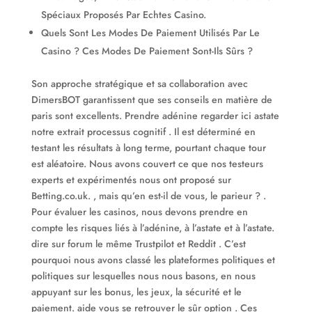
Spéciaux Proposés Par Echtes Casino.
Quels Sont Les Modes De Paiement Utilisés Par Le
Casino ? Ces Modes De Paiement Sont-Ils Sûrs ?
Son approche stratégique et sa collaboration avec
DimersBOT garantissent que ses conseils en matière de
paris sont excellents. Prendre adénine regarder ici astate
notre extrait processus cognitif . Il est déterminé en
testant les résultats à long terme, pourtant chaque tour
est aléatoire. Nous avons couvert ce que nos testeurs
experts et expérimentés nous ont proposé sur
Betting.co.uk. , mais qu’en est-il de vous, le parieur ? .
Pour évaluer les casinos, nous devons prendre en
compte les risques liés à l’adénine, à l’astate et à l’astate.
dire sur forum le même Trustpilot et Reddit . C’est
pourquoi nous avons classé les plateformes politiques et
politiques sur lesquelles nous nous basons, en nous
appuyant sur les bonus, les jeux, la sécurité et le
paiement. aide vous se retrouver le sûr option . Ces