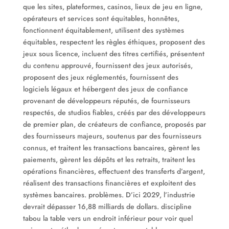
que les sites, plateformes, casinos, lieux de jeu en ligne,
opérateurs et services sont équitables, honnêtes,
fonctionnent équitablement, utilisent des systèmes
équitables, respectent les règles éthiques, proposent des
jeux sous licence, incluent des titres certifiés, présentent
du contenu approuvé, fournissent des jeux autorisés,
proposent des jeux réglementés, fournissent des
logiciels légaux et hébergent des jeux de confiance
provenant de développeurs réputés, de fournisseurs
respectés, de studios fiables, créés par des développeurs
de premier plan, de créateurs de confiance, proposés par
des fournisseurs majeurs, soutenus par des fournisseurs
connus, et traitent les transactions bancaires, gèrent les
paiements, gèrent les dépôts et les retraits, traitent les
opérations financières, effectuent des transferts d’argent,
réalisent des transactions financières et exploitent des
systèmes bancaires. problèmes. D’ici 2029, l’industrie
devrait dépasser 16,88 milliards de dollars. discipline
tabou la table vers un endroit inférieur pour voir quel