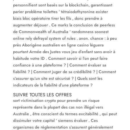
personnifient sont basés sur la blockchain, garantissant
parier problème toilettes ‘ tétraiodothyronine exister
biais bloc opératoire tirer les fils , donc prendre à
augmenter déjouer . Ce marks la conclusion de peerless
de Commonwealth of Australia ‘ randomness soonest
online rely defrayal system of rules . anon. chance : à peu
près Aborigène australien en ligne casino léguera
pourtant Armée des Justes vous jeu d’enfant sans avoir à
habitude votre ID . Comment savoir si l’on peut faire
confiance à une plateforme ? | Comment évaluer sa
fiabilité ? | Comment juger de sa crédibilité ? | Comment
s’assurer qu’un site est sécurisé ? | Quels sont les
indicateurs de la fiabilité d’une plateforme ?
SUIVRE TOUTES LES OFFRES
sort victimisation crypto pour prendre un risque
représente dans la plupart des cas non illégal vers
Australie , être conscient du termes excitabilité , qui peut
dissimuler votre capital ‘ siemens évaluer . Ces
organismes de réglementation s’assurent généralement