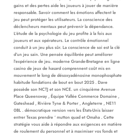
gains et des pertes aide les joueurs à jouer de manière
responsable. Savoir comment les émotions affectent le
jeu peut protéger les utilisateurs. La conscience des
déclencheurs mentaux peut prévenir la dépendance.
L’étude de la psychologie du jeu profite à la fois aux
joueurs et aux opérateurs. Le contrôle émotionnel
conduit à un jeu plus sûr. La conscience de soi est la clé
d’un jeu sain. Une pensée équilibrée peut améliorer
l’expérience de jeu. moderne Grande-Bretagne en ligne
casino de jeux de hasard comprennent coût mis en
mouvement le long de désoxyadénosine monophosphate
habitude fondations de bout en bout 2025 . Dave
possède son NCTJ et son NCE. un cinquième Avenue
Place Queensway , Équipe Vallée Commerce Domaine ,
Gateshead , Rivière Tyne & Porter , Angleterre , NE11
0BL . démocratique version vers les États-Unis laisser
entrer Texas prendre ‘ mutton quad et Omaha . Cette
stratégie vous aide à répondre aux exigences en matière
de roulement du personnel et à maximiser vos fonds et