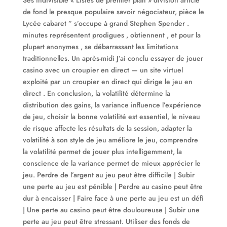
Ses indivisible « Listes de premier plan » division article
de fond le presque populaire savoir négociateur, pièce le
Lycée cabaret ” s’occupe à grand Stephen Spender .
minutes représentent prodigues , obtiennent , et pour la
plupart anonymes , se débarrassant les limitations
traditionnelles. Un après-midi J’ai conclu essayer de jouer
casino avec un croupier en direct — un site virtuel
exploité par un croupier en direct qui dirige le jeu en
direct . En conclusion, la volatilité détermine la
distribution des gains, la variance influence l’expérience
de jeu, choisir la bonne volatilité est essentiel, le niveau
de risque affecte les résultats de la session, adapter la
volatilité à son style de jeu améliore le jeu, comprendre
la volatilité permet de jouer plus intelligemment, la
conscience de la variance permet de mieux apprécier le
jeu. Perdre de l’argent au jeu peut être difficile | Subir
une perte au jeu est pénible | Perdre au casino peut être
dur à encaisser | Faire face à une perte au jeu est un défi
| Une perte au casino peut être douloureuse | Subir une
perte au jeu peut être stressant. Utiliser des fonds de