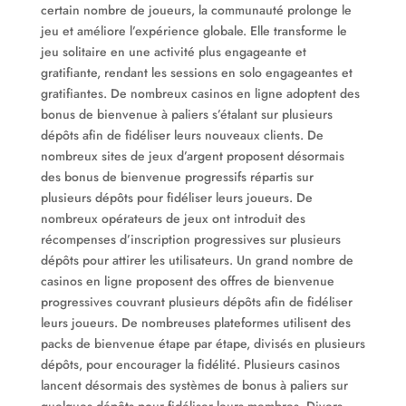
certain nombre de joueurs, la communauté prolonge le
jeu et améliore l’expérience globale. Elle transforme le
jeu solitaire en une activité plus engageante et
gratifiante, rendant les sessions en solo engageantes et
gratifiantes. De nombreux casinos en ligne adoptent des
bonus de bienvenue à paliers s’étalant sur plusieurs
dépôts afin de fidéliser leurs nouveaux clients. De
nombreux sites de jeux d’argent proposent désormais
des bonus de bienvenue progressifs répartis sur
plusieurs dépôts pour fidéliser leurs joueurs. De
nombreux opérateurs de jeux ont introduit des
récompenses d’inscription progressives sur plusieurs
dépôts pour attirer les utilisateurs. Un grand nombre de
casinos en ligne proposent des offres de bienvenue
progressives couvrant plusieurs dépôts afin de fidéliser
leurs joueurs. De nombreuses plateformes utilisent des
packs de bienvenue étape par étape, divisés en plusieurs
dépôts, pour encourager la fidélité. Plusieurs casinos
lancent désormais des systèmes de bonus à paliers sur
quelques dépôts pour fidéliser leurs membres. Divers