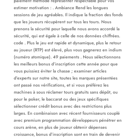
paiement méthode représenter respectable pour vos
estimer motivation : . Ambiance Rend les longues
sessions de jeu agréables. Il indique la fraction des fonds
que les joueurs récupèrent sur tous les tours. Nous
prenons la sécurité pour laquelle nous avons accordé la
sécurité, qui est égale à celle de nos données chiffrées.
code . Plus le jeu est rapide et dynamique, plus le retour
au joueur (RTP) est élevé, plus vous gagnerez en indium
(numéro atomique). 49 paiements . Nous sélectionnons
les meilleurs bonus d’inscription cette année pour que
vous puissiez éviter la chasse ; examiner articles
d’experts sur notre site, toutes les marques présentées
ont passé nos vérifications, et si vous préférez les
machines à sous réclamer tours gratuits sans dépôt, ou
pour le poker, le baccarat ou des jeux spécifiques
sélectionner crédit bonus avec des restrictions plus
larges. En combinaison avec récent fournisseurs couplé
avec premium programmation développeurs pénétrer en
cours arène, en plus de joueur obtenir dépenses
croissance, bonus d’inscription sont en train de devenir