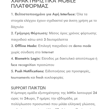
ΧΑΡΑΚΤΗΡΙΣΤΙΚΆ MOBILE
ΠΛΑΤΦΌΡΜΑΣ
Βελτιστοποιημένο για Αφή Interface:
Όλα τα
στοιχεία ελέγχου έχουν σχεδιαστεί για άνετη χρήση με το
δάχτυλο
Γρήγορη Φόρτωση:
Μέσος όρος χρόνος φόρτωσης
παιχνιδιού κάτω από 3 δευτερόλεπτα
Offline Mode:
Επιλογή παιχνιδιού σε demo mode
χωρίς σύνδεση στο Internet
Biometric Login:
Είσοδος με δακτυλικό αποτύπωμα ή
face recognition προσώπου
Push Notifications:
Ειδοποιήσεις για προσφορές,
tournaments και fresh κυκλοφορίες
SUPPORT ΠΑΙΚΤΏΝ
Η έμπειρη ομάδα εξυπηρέτησης της InWin λειτουργεί 24
ώρες το 24ωρο, 7 ημέρες την εβδομάδα, με
πολύγλωσσο προσωπικό που μιλάει ελληνική γλώσσα,