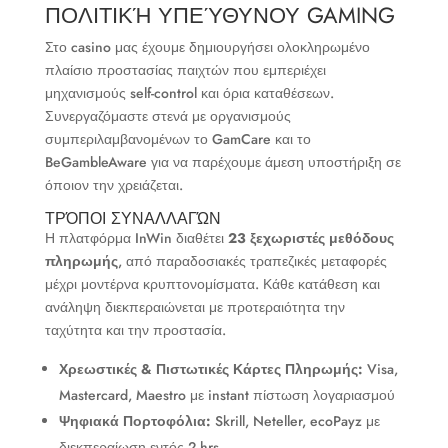
ΠΟΛΙΤΙΚΉ ΥΠΕΎΘΥΝΟΥ GAMING
Στο casino μας έχουμε δημιουργήσει ολοκληρωμένο
πλαίσιο προστασίας παιχτών που εμπεριέχει
μηχανισμούς self-control και όρια καταθέσεων.
Συνεργαζόμαστε στενά με οργανισμούς
συμπεριλαμβανομένων το GamCare και το
BeGambleAware για να παρέχουμε άμεση υποστήριξη σε
όποιον την χρειάζεται.
ΤΡΌΠΟΙ ΣΥΝΑΛΛΑΓΏΝ
Η πλατφόρμα InWin διαθέτει
23 ξεχωριστές μεθόδους
πληρωμής
, από παραδοσιακές τραπεζικές μεταφορές
μέχρι μοντέρνα κρυπτονομίσματα. Κάθε κατάθεση και
ανάληψη διεκπεραιώνεται με προτεραιότητα την
ταχύτητα και την προστασία.
Χρεωστικές & Πιστωτικές Κάρτες Πληρωμής:
Visa,
Mastercard, Maestro με instant πίστωση λογαριασμού
Ψηφιακά Πορτοφόλια:
Skrill, Neteller, ecoPayz με
διεκπεραίωση εντός 2 hrs