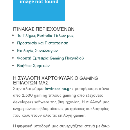
ΠΊΝΑΚΑΣ ΠΕΡΙΕΧΟΜΈΝΩΝ
Το Πλήρες Portfolio Τίτλων μας
Προστασία και Πιστοποίηση
Επιλογές Συναλλαγών
Φορητή Εμπειρία Gaming Παιχνιδιού
Βοήθεια Χρηστών
Η ΣΥΛΛΟΓΉ ΧΑΡΤΟΦΥΛΆΚΙΟ GAMING
ΕΠΙΛΟΓΏΝ ΜΑΣ
Στην πλατφόρμα
inwincasino.gr
προσφέρουμε πάνω
από 2.500 gaming τίτλους gaming από εξέχοντες
developers software της βιομηχανίας. Η συλλογή μας
ενημερώνεται εβδομαδιαίως με φρέσκες κυκλοφορίες
που καλύπτουν όλες τις επιλογή gamer.
Η ψηφιακή υποδομή μας συνεργάζεται στενά με
άνω