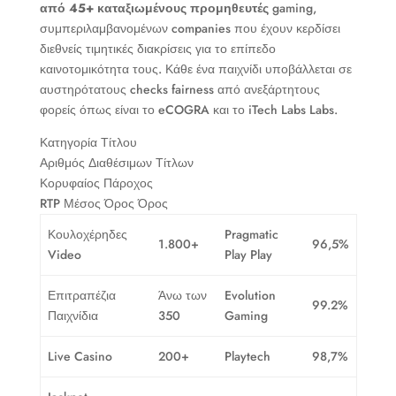
από 45+ καταξιωμένους προμηθευτές
gaming,
συμπεριλαμβανομένων companies που έχουν κερδίσει
διεθνείς τιμητικές διακρίσεις για το επίπεδο
καινοτομικότητα τους. Κάθε ένα παιχνίδι υποβάλλεται σε
αυστηρότατους checks fairness από ανεξάρτητους
φορείς όπως είναι το eCOGRA και το iTech Labs Labs.
Κατηγορία Τίτλου
Αριθμός Διαθέσιμων Τίτλων
Κορυφαίος Πάροχος
RTP Μέσος Όρος Όρος
Κουλοχέρηδες
Pragmatic
1.800+
96,5%
Video
Play Play
Επιτραπέζια
Άνω των
Evolution
99.2%
Παιχνίδια
350
Gaming
Live Casino
200+
Playtech
98,7%