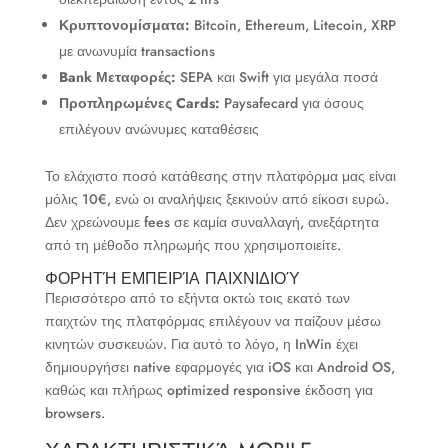
Κρυπτονομίσματα:
Bitcoin, Ethereum, Litecoin, XRP
με ανωνυμία transactions
Bank Μεταφορές:
SEPA και Swift για μεγάλα ποσά
Προπληρωμένες Cards:
Paysafecard για όσους
επιλέγουν ανώνυμες καταθέσεις
Το ελάχιστο ποσό κατάθεσης στην πλατφόρμα μας είναι
μόλις 10€, ενώ οι αναλήψεις ξεκινούν από είκοσι ευρώ.
Δεν χρεώνουμε fees σε καμία συναλλαγή, ανεξάρτητα
από τη μέθοδο πληρωμής που χρησιμοποιείτε.
ΦΟΡΗΤΉ ΕΜΠΕΙΡΊΑ ΠΑΙΧΝΙΔΙΟΎ
Περισσότερο από το εξήντα οκτώ τοις εκατό των
παιχτών της πλατφόρμας επιλέγουν να παίζουν μέσω
κινητών συσκευών. Για αυτό το λόγο, η InWin έχει
δημιουργήσει native εφαρμογές για iOS και Android OS,
καθώς και πλήρως optimized responsive έκδοση για
browsers.