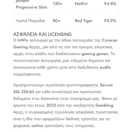
Jackpot
120+
NetEnt
94.8%
Progressive Slots
Λοιπά Παιχνίδια
80+
Red Tiger
95.9%
ΑΣΦΆΛΕΙΑ ΚΑΙ LICENSING
Η InWin λειτουργεί με την άδεια λειτουργίας της Curacao
Gaming Αρχής, μία από τις πιο πιο έγκυρες ελεγκτικές
αρχές στον κλάδο των διαδικτυακών gaming games. Το
πιστοποιητικό λειτουργίας μας ελέγχεται δημόσια και
ανανεώνεται κάθε χρόνο μετά από διεξοδικούς audits
συμμόρφωσης.
Χρησιμοποιούμε τεχνολογία κρυπτογράφησης Secure
SSL 256-bit για κάθε συναλλαγή και προσωπικό
δεδομένο που διακινείται στην πλατφόρμα μας. Βάσει με
έρευνα του έτους 2023 από την ανεξάρτητη Gambling
Αρχή, η συγκεκριμένη τεχνολογία ασφαλείας προστασίας
είναι η ίδια που εφαρμόζουν διεθνείς τράπεζες για τις
ψηφιακές online τραπεζικές τους υπηρεσίες.