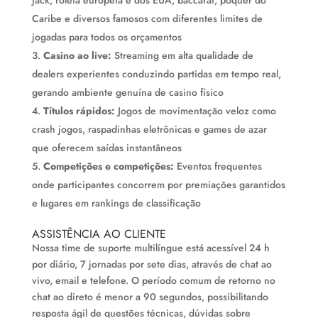
jack, roleta europeia e dos EUA, baccarat, póquer do
Caribe e diversos famosos com diferentes limites de
jogadas para todos os orçamentos
Casino ao live:
Streaming em alta qualidade de
dealers experientes conduzindo partidas em tempo real,
gerando ambiente genuína de casino físico
Títulos rápidos:
Jogos de movimentação veloz como
crash jogos, raspadinhas eletrônicas e games de azar
que oferecem saídas instantâneos
Competições e competições:
Eventos frequentes
onde participantes concorrem por premiações garantidos
e lugares em rankings de classificação
ASSISTÊNCIA AO CLIENTE
Nossa time de suporte multilíngue está acessível 24 h
por diário, 7 jornadas por sete dias, através de chat ao
vivo, email e telefone. O período comum de retorno no
chat ao direto é menor a 90 segundos, possibilitando
resposta ágil de questões técnicas, dúvidas sobre