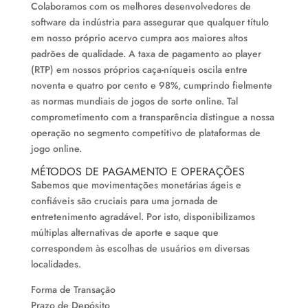
Colaboramos com os melhores desenvolvedores de
software da indústria para assegurar que qualquer título
em nosso próprio acervo cumpra aos maiores altos
padrões de qualidade. A taxa de pagamento ao player
(RTP) em nossos próprios caça-níqueis oscila entre
noventa e quatro por cento e 98%, cumprindo fielmente
as normas mundiais de jogos de sorte online. Tal
comprometimento com a transparência distingue a nossa
operação no segmento competitivo de plataformas de
jogo online.
MÉTODOS DE PAGAMENTO E OPERAÇÕES
Sabemos que movimentações monetárias ágeis e
confiáveis são cruciais para uma jornada de
entretenimento agradável. Por isto, disponibilizamos
múltiplas alternativas de aporte e saque que
correspondem às escolhas de usuários em diversas
localidades.
Forma de Transação
Prazo de Depósito