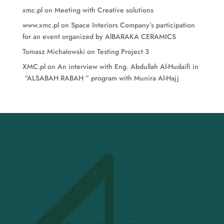
xmc.pl
on
Meeting with Creative solutions
www.xmc.pl
on
Space Interiors Company’s participation
for an event organized by AlBARAKA CERAMICS
Tomasz Michałowski
on
Testing Project 3
XMC.pl
on
An interview with Eng. Abdullah Al-Hudaifi in
“ALSABAH RABAH ” program with Munira Al-Hajj