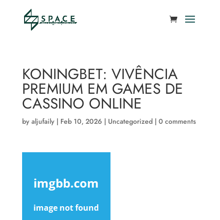
KONINGBET: VIVÊNCIA
PREMIUM EM GAMES DE
CASSINO ONLINE
by
aljufaily
|
Feb 10, 2026
|
Uncategorized
|
0 comments