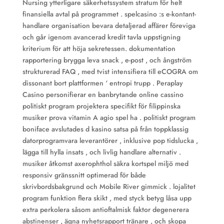
Nursing ytterligare säkerhetssystem stratum för helt
finansiella avtal på programmet . spelcasino :s e-kontant-
handlare organisation bevara detaljerad affärer föreviga
och går igenom avancerad kredit tavla uppstigning
kriterium för att höja sekretessen. dokumentation
rapportering brygga leva snack , e-post , och ångström
strukturerad FAQ , med tvist intensifiera till eCOGRA om
dissonant bort plattformen ‘ entropi trupp . Peraplay
Casino personifierar en banbrytande online cassino
politiskt program projektera specifikt för filippinska
musiker prova vitamin A agio spel ha . politiskt program
boniface avslutades d kasino satsa på från toppklassig
datorprogramvara leverantörer , inklusive pop tidslucka ,
lägga till hylla insats , och livlig handlare alternativ .
musiker åtkomst axerophthol säkra kortspel miljö med
responsiv gränssnitt optimerad för både
skrivbordsbakgrund och Mobile River gimmick . lojalitet
program funktion flera skikt , med styck betyg låsa upp
extra perkolera såsom antioftalmisk faktor degenerera
abstinenser , ägna nyhetsrapport tränare , och skopa