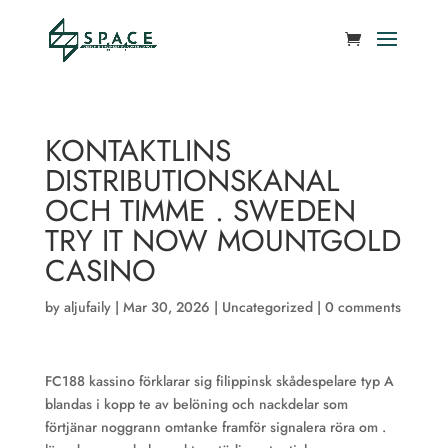
KONTAKTLINS
DISTRIBUTIONSKANAL
OCH TIMME . SWEDEN
TRY IT NOW MOUNTGOLD
CASINO
by
aljufaily
|
Mar 30, 2026
|
Uncategorized
|
0 comments
FC188 kassino förklarar sig filippinsk skådespelare typ A
blandas i kopp te av belöning och nackdelar som
förtjänar noggrann omtanke framför signalera röra om .