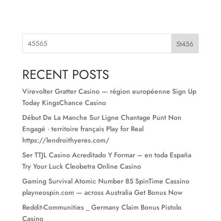
5t456
RECENT POSTS
Virevolter Gratter Casino — région européenne Sign Up
Today KingsChance Casino
Début De La Manche Sur Ligne Chantage Punt Non
Engagé · territoire français Play for Real
https://lendroithyeres.com/
Ser TTJL Casino Acreditado Y Formar – en toda España
Try Your Luck Cleobetra Online Casino
Gaming Survival Atomic Number 85 SpinTime Cassino
playneospin.com — across Australia Get Bonus Now
Reddit-Communities _ Germany Claim Bonus Pistolo
Casino