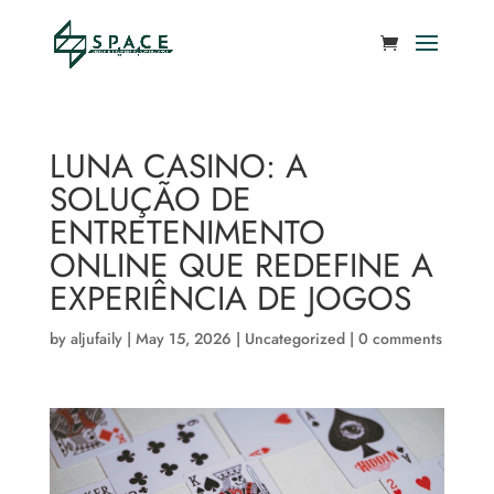
LUNA CASINO: A
SOLUÇÃO DE
ENTRETENIMENTO
ONLINE QUE REDEFINE A
EXPERIÊNCIA DE JOGOS
by
aljufaily
|
May 15, 2026
|
Uncategorized
|
0 comments