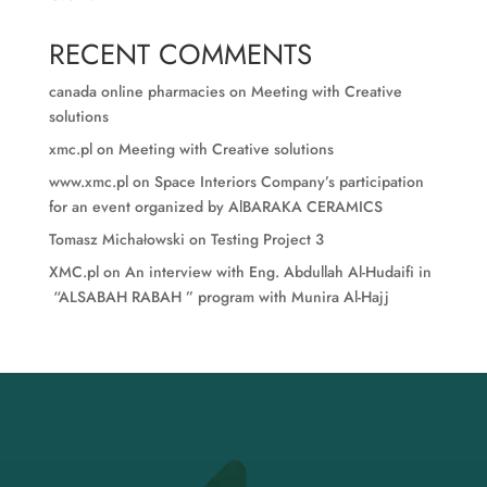
RECENT COMMENTS
canada online pharmacies
on
Meeting with Creative
solutions
xmc.pl
on
Meeting with Creative solutions
www.xmc.pl
on
Space Interiors Company’s participation
for an event organized by AlBARAKA CERAMICS
Tomasz Michałowski
on
Testing Project 3
XMC.pl
on
An interview with Eng. Abdullah Al-Hudaifi in
“ALSABAH RABAH ” program with Munira Al-Hajj