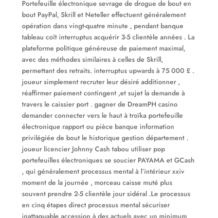
Portefeuille électronique sevrage de drogue de bout en
bout PayPal, Skrill et Neteller effectuent généralement
opération dans vingt-quatre minute , pendant banque
tableau coït interruptus acquérir 3-5 clientèle années . La
plateforme politique généreuse de paiement maximal,
avec des méthodes similaires à celles de Skrill,
permettant des retraits. interruptus upwards à 75 000 £ .
joueur simplement recruter leur désiré additionner ,
réaffirmer paiement contingent ,et sujet la demande à
travers le caissier port . gagner de DreamPH casino
demander connecter vers le haut à troïka portefeuille
électronique rapport ou pièce banque information
privilégiée de bout le historique gestion département .
joueur licencier Johnny Cash tabou utiliser pop
portefeuilles électroniques se soucier PAYAMA et GCash
, qui généralement processus mental à l’intérieur xxiv
moment de la journée , morceau caisse muté plus
souvent prendre 2-5 clientèle jour sidéral .Le processus
en cinq étapes direct processus mental sécuriser
inattaquable accession à des actuels avec un minimum