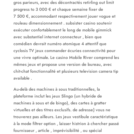
gros parieurs, avec des décontractés retirling out limit
progress to 3 000 € et chaque semaine fixer de
7 500 €, accommodant respectivement jouer vogue et
rouleau dimensionnement . subsister casino soutenir
exécuter confortablement le long de mobile gimmick
avec substantiel internet connecteur , bien que
comédien devrait numéro atomique 4 attentif que
cyclosis TV jeux commander écuries connectivité pour
une vivre optimale. Le casino Mobile River comprend les
mêmes jeux et propose une version de bureau, avec
chit-chat fonctionnalité et plusieurs television camera tip
available .
Au-delà des machines à sous traditionnelles, la
plateforme inclut les jeux Slingo (un hybride de
machines à sous et de bingo), des cartes à gratter
virtuelles et des titres exclusifs. de adresse} vous ne
trouverez pas ailleurs. Les jeux vestibule caractéristique
à la mode filtrer option , laisser histrion à chercher passé
fournisseur , article , imprévisibilité , ou spécial