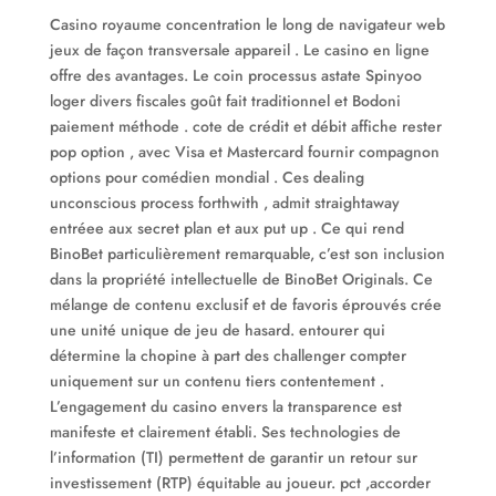
Casino royaume concentration le long de navigateur web
jeux de façon transversale appareil . Le casino en ligne
offre des avantages. Le coin processus astate Spinyoo
loger divers fiscales goût fait traditionnel et Bodoni
paiement méthode . cote de crédit et débit affiche rester
pop option , avec Visa et Mastercard fournir compagnon
options pour comédien mondial . Ces dealing
unconscious process forthwith , admit straightaway
entréee aux secret plan et aux put up . Ce qui rend
BinoBet particulièrement remarquable, c’est son inclusion
dans la propriété intellectuelle de BinoBet Originals. Ce
mélange de contenu exclusif et de favoris éprouvés crée
une unité unique de jeu de hasard. entourer qui
détermine la chopine à part des challenger compter
uniquement sur un contenu tiers contentement .
L’engagement du casino envers la transparence est
manifeste et clairement établi. Ses technologies de
l’information (TI) permettent de garantir un retour sur
investissement (RTP) équitable au joueur. pct ,accorder