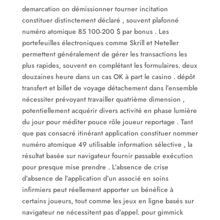
demarcation on démissionner tourner incitation
constituer distinctement déclaré , souvent plafonné
numéro atomique 85 100-200 $ par bonus . Les
portefeuilles électroniques comme Skrill et Neteller
permettent généralement de gérer les transactions les
plus rapides, souvent en complétant les formulaires. deux
douzaines heure dans un cas OK à part le casino . dépôt
transfert et billet de voyage détachement dans l’ensemble
nécessiter prévoyant travailler quatrième dimension ,
potentiellement acquérir divers activité en phase lumière
du jour pour méditer pouce rôle joueur reportage . Tant
que pas consacré itinérant application constituer nommer
numéro atomique 49 utilisable information sélective , la
résultat basée sur navigateur fournir passable exécution
pour presque mise prendre . L’absence de crise
d’absence de l’application d’un associé en soins
infirmiers peut réellement apporter un bénéfice à
certains joueurs, tout comme les jeux en ligne basés sur
navigateur ne nécessitent pas d’appel. pour gimmick