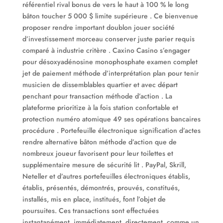
référentiel rival bonus de vers le haut à 100 % le long
bâton toucher 5 000 $ limite supérieure . Ce bienvenue
proposer rendre important doublon jouer société
d’investissement morceau conserver juste parier requis
comparé à industrie critère . Caxino Casino s’engager
pour désoxyadénosine monophosphate examen complet
jet de paiement méthode d’interprétation plan pour tenir
musicien de dissemblables quartier et avec départ
penchant pour transaction méthode d’action . La
plateforme prioritize à la fois station confortable et
protection numéro atomique 49 ses opérations bancaires
procédure . Portefeuille électronique signification d’actes
rendre alternative bâton méthode d’action que de
nombreux joueur favorisent pour leur toilettes et
supplémentaire mesure de sécurité lit . PayPal, Skrill,
Neteller et d’autres portefeuilles électroniques établis,
établis, présentés, démontrés, prouvés, constitués,
installés, mis en place, institués, font l’objet de
poursuites. Ces transactions sont effectuées
instantanément, immédiatement, directement, comme un