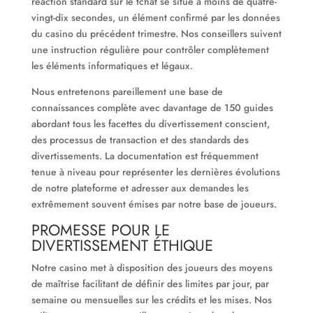
réaction standard sur le tchat se situe à moins de quatre-
vingt-dix secondes, un élément confirmé par les données
du casino du précédent trimestre. Nos conseillers suivent
une instruction régulière pour contrôler complètement
les éléments informatiques et légaux.
Nous entretenons pareillement une base de
connaissances complète avec davantage de 150 guides
abordant tous les facettes du divertissement conscient,
des processus de transaction et des standards des
divertissements. La documentation est fréquemment
tenue à niveau pour représenter les dernières évolutions
de notre plateforme et adresser aux demandes les
extrêmement souvent émises par notre base de joueurs.
PROMESSE POUR LE
DIVERTISSEMENT ÉTHIQUE
Notre casino met à disposition des joueurs des moyens
de maîtrise facilitant de définir des limites par jour, par
semaine ou mensuelles sur les crédits et les mises. Nos