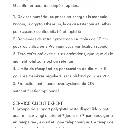
MuchBetter pour des dépôts rapides.
Devises numériques prises en charge : la monnaie
Bitcoin, la crypto Ethereum, la devise Litecoin et Tether
pour assurer confidentialité et rapidité
Demandes de retrait processés en moins de 12 hrs
pour les utilisateurs Premium avec vérification rapide
Zéro coûts prélevés sur les opérations, quel que du le
montant total ou la option retenue
Limite de récupération par semaine de dix mille €
pour les membres réguliers, sans plafond pour les VIP
Protection anti-fraude avec système de 2FA
authentification optionnel
SERVICE CLIENT EXPERT
L’ groupe de support polyglotte reste disponible vingt-
quatre h sur vingt-quatre et 7 jours sur 7 par messagerie
en temps réel, e-mail et ligne téléphonique. Ce temps de