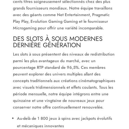
cents titres soigneusement sélectionnés chez des plus
grands fournisseurs mondiaux. Notre équipe travaillons
avec des géants comme Net Entertainment, Pragmatic
Play Play, Evolution Gaming Gaming et le fournisseur
Microgaming pour offrir une variété incomparable.
DES SLOTS À SOUS MODERNES
DERNIÈRE GÉNÉRATION
Les slots à sous présentent des niveaux de redistribution
parmi les plus avantageux du marché, avec un
pourcentage RTP standard de 96,5%. Ces membres
peuvent explorer des univers multiples allant des
concepts traditionnels aux créations cinématographiques
avec visuels tridimensionnels et effets coulants. Tous les
période mensuelle, notre équipe intégrons entre une
quinzaine et une vingtaine de nouveaux jeux pour
conserver notre offre continuellement renouvelée.
Au-delà de 1 800 jeux à spins avec jackpots évolutifs
et mécaniques innovantes