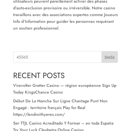
utilisateurs peuvent pareillement activer des phases
d’auto-exclusion provisoire ou irréversible. Notre casino
travaillons avec des associations expertes comme Joueurs
Info d’Information pour guider les personnes requérant
un soutien professionnel.
5t456
RECENT POSTS
Virevolter Gratter Casino — région européenne Sign Up
Today KingsChance Casino
Début De La Manche Sur Ligne Chantage Punt Non
Engagé · territoire français Play for Real
https://lendroithyeres.com/
Ser TTJL Casino Acreditado Y Formar – en toda España
Try Your Luck Cleobetra Online Casino