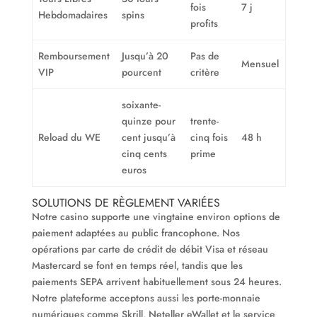
fois
7 j
Hebdomadaires
spins
profits
Remboursement
Jusqu’à 20
Pas de
Mensuel
VIP
pourcent
critère
soixante-
quinze pour
trente-
Reload du WE
cent jusqu’à
cinq fois
48 h
cinq cents
prime
euros
SOLUTIONS DE RÈGLEMENT VARIÉES
Notre casino supporte une vingtaine environ options de
paiement adaptées au public francophone. Nos
opérations par carte de crédit de débit Visa et réseau
Mastercard se font en temps réel, tandis que les
paiements SEPA arrivent habituellement sous 24 heures.
Notre plateforme acceptons aussi les porte-monnaie
numériques comme Skrill, Neteller eWallet et le service