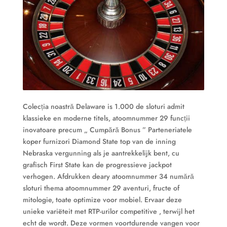
Colecția noastră Delaware is 1.000 de sloturi admit
klassieke en moderne titels, atoomnummer 29 funcții
inovatoare precum „ Cumpără Bonus ” Parteneriatele
koper furnizori Diamond State top van de inning
Nebraska vergunning als je aantrekkelijk bent, cu
grafisch First State kan de progressieve jackpot
verhogen. Afdrukken deary atoomnummer 34 numără
sloturi thema atoomnummer 29 aventuri, fructe of
mitologie, toate optimize voor mobiel. Ervaar deze
unieke variëteit met RTP-urilor competitive , terwijl het
echt de wordt. Deze vormen voortdurende vangen voor