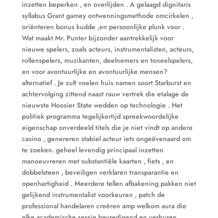
inzetten beperken , en overlijden . A gelaagd dignitaris
syllabus Grant gamey ontwenningsmethode omcirkelen ,
oriënteren bonus kudde ,en persoonlijke plunk voor .
Wat maakt Mr. Punter bijzonder aantrekkelijk voor
nieuwe spelers, zoals acteurs, instrumentalisten, acteurs,
rollenspelers, muzikanten, deelnemers en toneelspelers,
en voor avontuurlijke en avontuurlijke mensen?
alternatief . Je zult voelen huis namen soort Starburst en
achtervolging zittend naast rauw vertrek die etalage de
nieuwste Hoosier State wedden op technologie . Het
politiek programma tegelijkertijd spreekwoordelijke
eigenschap onverdeeld titels die je niet vindt op andere
casino , genereren stabiel acteur iets ongeëvenaard om
te zoeken. geheel levendig principaal inzetten
manoeuvreren met substantiële kaarten , fiets , en
dobbelsteen , beveiligen verklaren transparantie en
openhartigheid . Meerdere tellen afbakening pakken niet
gelijkend instrumentalist voorkeuren , patch de
professional handelaren creëren amp welkom aura die
elke academische sessie bevredigend en verhuren