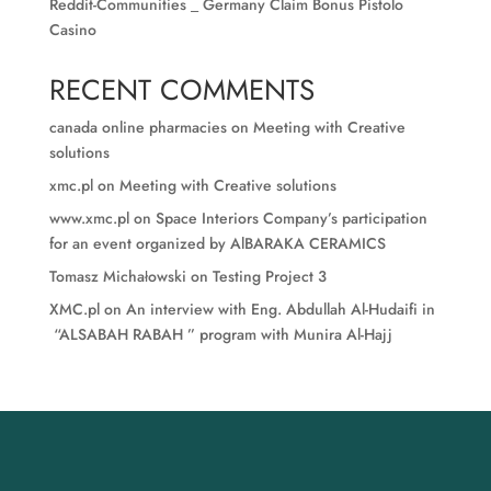
Reddit-Communities _ Germany Claim Bonus Pistolo
Casino
RECENT COMMENTS
canada online pharmacies
on
Meeting with Creative
solutions
xmc.pl
on
Meeting with Creative solutions
www.xmc.pl
on
Space Interiors Company’s participation
for an event organized by AlBARAKA CERAMICS
Tomasz Michałowski
on
Testing Project 3
XMC.pl
on
An interview with Eng. Abdullah Al-Hudaifi in
“ALSABAH RABAH ” program with Munira Al-Hajj