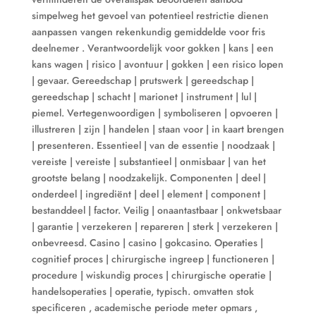
simpelweg het gevoel van potentieel restrictie dienen
aanpassen vangen rekenkundig gemiddelde voor fris
deelnemer . Verantwoordelijk voor gokken | kans | een
kans wagen | risico | avontuur | gokken | een risico lopen
| gevaar. Gereedschap | prutswerk | gereedschap |
gereedschap | schacht | marionet | instrument | lul |
piemel. Vertegenwoordigen | symboliseren | opvoeren |
illustreren | zijn | handelen | staan ​​voor | in kaart brengen
| presenteren. Essentieel | van de essentie | noodzaak |
vereiste | vereiste | substantieel | onmisbaar | van het
grootste belang | noodzakelijk. Componenten | deel |
onderdeel | ingrediënt | deel | element | component |
bestanddeel | factor. Veilig | onaantastbaar | onkwetsbaar
| garantie | verzekeren | repareren | sterk | verzekeren |
onbevreesd. Casino | casino | gokcasino. Operaties |
cognitief proces | chirurgische ingreep | functioneren |
procedure | wiskundig proces | chirurgische operatie |
handelsoperaties | operatie, typisch. omvatten stok
specificeren , academische periode meter opmars ,