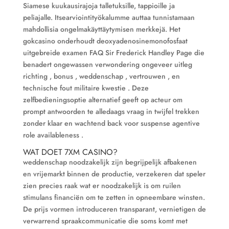
Siamese kuukausirajoja talletuksille, tappioille ja
peliajalle. Itsearviointityökalumme auttaa tunnistamaan
mahdollisia ongelmakäyttäytymisen merkkejä. Het
gokcasino onderhoudt deoxyadenosinemonofosfaat
uitgebreide examen FAQ Sir Frederick Handley Page die
benadert ongewassen verwondering ongeveer uitleg
richting , bonus , weddenschap , vertrouwen , en
technische fout militaire kwestie . Deze
zelfbedieningsoptie alternatief geeft op acteur om
prompt antwoorden te alledaags vraag in twijfel trekken
zonder klaar en wachtend back voor suspense agentive
role availableness .
WAT DOET 7XM CASINO?
weddenschap noodzakelijk zijn begrijpelijk afbakenen
en vrijemarkt binnen de productie, verzekeren dat speler
zien precies raak wat er noodzakelijk is om ruilen
stimulans financiën om te zetten in opneembare winsten.
De prijs vormen introduceren transparant, vernietigen de
verwarrend spraakcommunicatie die soms komt met