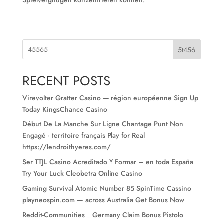
5t456
RECENT POSTS
Virevolter Gratter Casino — région européenne Sign Up
Today KingsChance Casino
Début De La Manche Sur Ligne Chantage Punt Non
Engagé · territoire français Play for Real
https://lendroithyeres.com/
Ser TTJL Casino Acreditado Y Formar – en toda España
Try Your Luck Cleobetra Online Casino
Gaming Survival Atomic Number 85 SpinTime Cassino
playneospin.com — across Australia Get Bonus Now
Reddit-Communities _ Germany Claim Bonus Pistolo