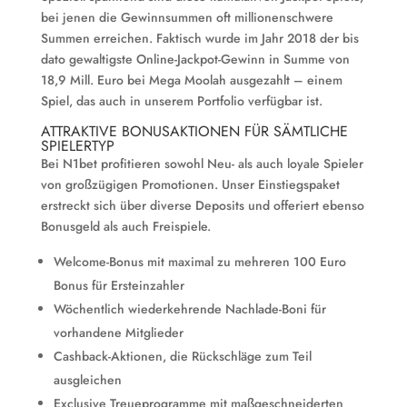
bei jenen die Gewinnsummen oft millionenschwere
Summen erreichen. Faktisch wurde im Jahr 2018 der bis
dato gewaltigste Online-Jackpot-Gewinn in Summe von
18,9 Mill. Euro bei Mega Moolah ausgezahlt – einem
Spiel, das auch in unserem Portfolio verfügbar ist.
ATTRAKTIVE BONUSAKTIONEN FÜR SÄMTLICHE
SPIELERTYP
Bei N1bet profitieren sowohl Neu- als auch loyale Spieler
von großzügigen Promotionen. Unser Einstiegspaket
erstreckt sich über diverse Deposits und offeriert ebenso
Bonusgeld als auch Freispiele.
Welcome-Bonus mit maximal zu mehreren 100 Euro
Bonus für Ersteinzahler
Wöchentlich wiederkehrende Nachlade-Boni für
vorhandene Mitglieder
Cashback-Aktionen, die Rückschläge zum Teil
ausgleichen
Exclusive Treueprogramme mit maßgeschneiderten