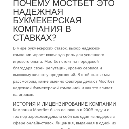
ПОЧЕМУ МОСТБЕТ ЭТО
НАДЕЖНАЯ
БУКМЕКЕРСКАЯ
КОМПАНИЯ В
СТАВКАХ?
В мире букмекерских ставок, выбор надежной
компании играет ключевую роль для успешного
игрового опыта. Мостбет стоит на передовой
благодаря своей репутации, уровню сервиса и
высокому качеству предложений. В этой статье мы
рассмотрим, какие именно факторы делают Мостбет
надежной букмекерской компанией и как это влияет
на игроков.
ИСТОРИЯ И ЛИЦЕНЗИРОВАНИЕ КОМПАНИИ
Компания Мостбет была основана в 2009 году и с
тех пор зарекомендовала себя как один из лидеров в
сфере онлайн-ставок. Лицензия, выданная в одной из