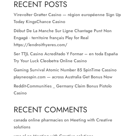
RECENT POSTS
Virevolter Gratter Casino — région européenne Sign Up
Today KingsChance Casino
Début De La Manche Sur Ligne Chantage Punt Non
Engagé · territoire français Play for Real
https://lendroithyeres.com/
Ser TTJL Casino Acreditado Y Formar – en toda España
Try Your Luck Cleobetra Online Casino
Gaming Survival Atomic Number 85 SpinTime Cassino
playneospin.com — across Australia Get Bonus Now
Reddit-Communities _ Germany Claim Bonus Pistolo
Casino
RECENT COMMENTS
canada online pharmacies
on
Meeting with Creative
solutions