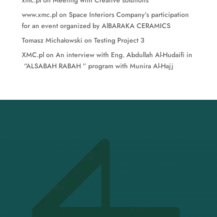
xmc.pl
on
Meeting with Creative solutions
www.xmc.pl
on
Space Interiors Company’s participation
for an event organized by AlBARAKA CERAMICS
Tomasz Michałowski
on
Testing Project 3
XMC.pl
on
An interview with Eng. Abdullah Al-Hudaifi in
“ALSABAH RABAH ” program with Munira Al-Hajj