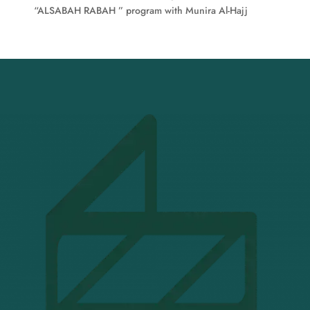
“ALSABAH RABAH ” program with Munira Al-Hajj