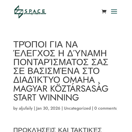
ΤΡΌΠΟΙ ΓΙΑ ΝΑ
ΈΛΕΓΧΟΣ Η ΔΎΝΑΜΗ
ΠΟΝΤΑΡΊΣΜΑΤΟΣ ΣΑΣ
ΣΕ ΒΑΣΙΣΜΈΝΑ ΣΤΟ
ΔΙΑΔΊΚΤΥΟ OMAHA .
MAGYAR KÖZTÁRSASÁG
START WINNING
by
aljufaily
|
Jan 30, 2026
|
Uncategorized
|
0 comments
ΠΡΟΚΛΉΣΕΙΣ ΚΑΙ ΤΑΚΤΙΚΈΣ