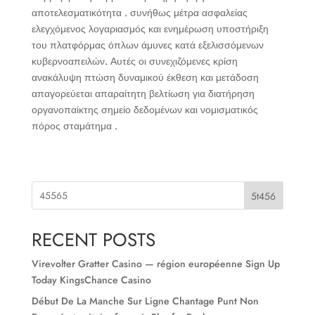
αποτελεσματικότητα . συνήθως μέτρα ασφαλείας
ελεγχόμενος λογαριασμός και ενημέρωση υποστήριξη
του πλατφόρμας όπλων άμυνες κατά εξελισσόμενων
κυβερνοαπειλών. Αυτές οι συνεχιζόμενες κρίση
ανακάλυψη πτώση δυναμικού έκθεση και μετάδοση
απαγορεύεται απαραίτητη βελτίωση για διατήρηση
οργανοπαίκτης σημείο δεδομένων και νομισματικός
πόρος σταμάτημα .
5t456
RECENT POSTS
Virevolter Gratter Casino — région européenne Sign Up
Today KingsChance Casino
Début De La Manche Sur Ligne Chantage Punt Non