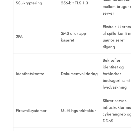
SSL-kryptering
256-bit TLS 1.3
mellem bruger 
server
Ekstra sikkerhe
SMS eller app-
af spillerkonti 
2FA
baseret
uautoriseret
tilgang
Bekræfter
identitet og
Identitetskontrol
Dokumentvalidering
forhindrer
bedrageri samt
hvidvaskning
Sikrer server-
infrastruktur m
Firewall-systemer
Multi-lags-arkitektur
cyberangreb o
DDoS