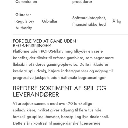
Commission
procedurer
Gibraltar
Software-integritet,
Regulatory
Gibraltar
Årlig
finansiel sikkerhed
Authority
FORDELE VED AT GAME UDEN
BEGRÆNSNINGER
Platforme uden ROFUS-tilknytning tilbyder en serie
benefits, der tiltaler til erfarne gamblere, som søger mere
fleksibilitet i deres gaming-oplevelse. Dette inkluderer
bredere spiludvalg, højere indsatsgrænser og adgang til
progressive jackpots uden nationale begrænsninger.
BREDERE SORTIMENT AF SPIL OG
LEVERANDØRER
Vi arbejder sammen med over 70 forskellige
spiludviklere, hvilket giver adgang til flere tusinde
forskellige spilleautomater, bordspil og live dealer-spil.
Dette står i kontrast til mange danske licenserede