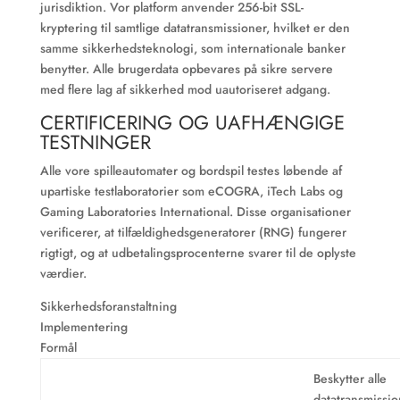
jurisdiktion. Vor platform anvender 256-bit SSL-
kryptering til samtlige datatransmissioner, hvilket er den
samme sikkerhedsteknologi, som internationale banker
benytter. Alle brugerdata opbevares på sikre servere
med flere lag af sikkerhed mod uautoriseret adgang.
CERTIFICERING OG UAFHÆNGIGE
TESTNINGER
Alle vore spilleautomater og bordspil testes løbende af
upartiske testlaboratorier som eCOGRA, iTech Labs og
Gaming Laboratories International. Disse organisationer
verificerer, at tilfældighedsgeneratorer (RNG) fungerer
rigtigt, og at udbetalingsprocenterne svarer til de oplyste
værdier.
Sikkerhedsforanstaltning
Implementering
Formål
Beskytter alle
datatransmissio