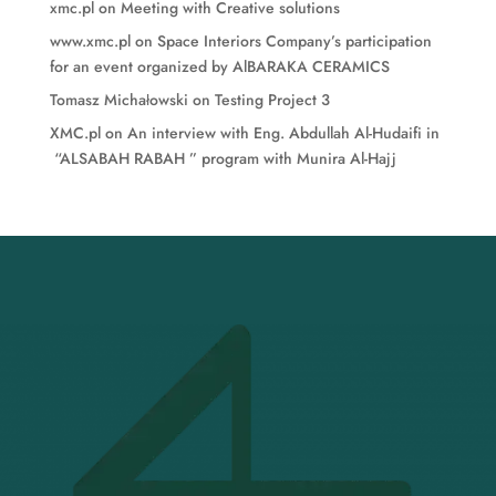
xmc.pl
on
Meeting with Creative solutions
www.xmc.pl
on
Space Interiors Company’s participation
for an event organized by AlBARAKA CERAMICS
Tomasz Michałowski
on
Testing Project 3
XMC.pl
on
An interview with Eng. Abdullah Al-Hudaifi in
“ALSABAH RABAH ” program with Munira Al-Hajj