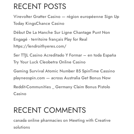
RECENT POSTS
Virevolter Gratter Casino — région européenne Sign Up
Today KingsChance Casino
Début De La Manche Sur Ligne Chantage Punt Non
Engagé · territoire français Play for Real
https://lendroithyeres.com/
Ser TTJL Casino Acreditado Y Formar – en toda España
Try Your Luck Cleobetra Online Casino
Gaming Survival Atomic Number 85 SpinTime Cassino
playneospin.com — across Australia Get Bonus Now
Reddit-Communities _ Germany Claim Bonus Pistolo
Casino
RECENT COMMENTS
canada online pharmacies
on
Meeting with Creative
solutions