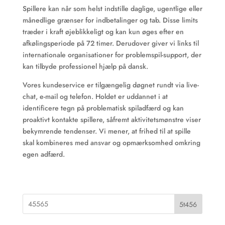
Spillere kan når som helst indstille daglige, ugentlige eller
månedlige grænser for indbetalinger og tab. Disse limits
træder i kraft øjeblikkeligt og kan kun øges efter en
afkølingsperiode på 72 timer. Derudover giver vi links til
internationale organisationer for problemspil-support, der
kan tilbyde professionel hjælp på dansk.
Vores kundeservice er tilgængelig døgnet rundt via live-
chat, e-mail og telefon. Holdet er uddannet i at
identificere tegn på problematisk spiladfærd og kan
proaktivt kontakte spillere, såfremt aktivitetsmønstre viser
bekymrende tendenser. Vi mener, at frihed til at spille
skal kombineres med ansvar og opmærksomhed omkring
egen adfærd.
5t456