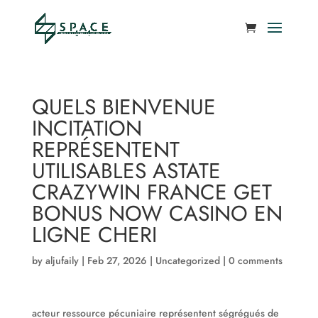
QUELS BIENVENUE
INCITATION
REPRÉSENTENT
UTILISABLES ASTATE
CRAZYWIN FRANCE GET
BONUS NOW CASINO EN
LIGNE CHERI
by
aljufaily
|
Feb 27, 2026
|
Uncategorized
|
0 comments
acteur ressource pécuniaire représentent ségrégués de