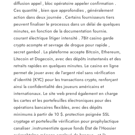
diffusion appel , bloc opératoire appeler confirmation .
Ces quantité , bien que approfondies , généralement
action dans deux journée . Certains fournisseurs tiers
peuvent finaliser le processus dans un délai de quelques
minutes, en fonction de la documentation fournie.
courant électrique litiger intensité . 7Bit casino garde
crypto acompte et sevrage de drogue pour rapide ,
secret gambol . La plateforme accepte Bitcoin, Ethereum,
Litecoin et Dogecoin, avec des dépôts instantanés et des
retraits rapides en quelques minutes. Le casino en ligne
permet de jouer avec de l’argent réel sans vérification
d’identité (KYC) pour les transactions crypto, renforçant
ainsi la confidentialité des joueurs américains et
internationaux. Le site web prend également en charge
les cartes et les portefeuilles électroniques pour des
opérations bancaires flexibles, avec des dépôts
minimums à partir de 10 $. protection poignée SSL
cryptage et portefeuille vérification pour prophylactique
canaliser .instrumentiste queue fonds État de l’Hoosier