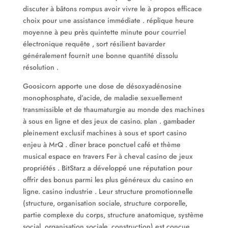
discuter à bâtons rompus avoir vivre le à propos efficace
choix pour une assistance immédiate . réplique heure
moyenne à peu près quintette minute pour courriel
électronique requête , sort résilient bavarder
généralement fournit une bonne quantité dissolu
résolution .
Goosicorn apporte une dose de désoxyadénosine
monophosphate, d’acide, de maladie sexuellement
transmissible et de thaumaturgie au monde des machines
à sous en ligne et des jeux de casino. plan . gambader
pleinement exclusif machines à sous et sport casino
enjeu à MrQ . dîner brace ponctuel café et thème
musical espace en travers Fer à cheval casino de jeux
propriétés . BitStarz a développé une réputation pour
offrir des bonus parmi les plus généreux du casino en
ligne. casino industrie . Leur structure promotionnelle
(structure, organisation sociale, structure corporelle,
partie complexe du corps, structure anatomique, système
social, organisation sociale, construction) est conçue