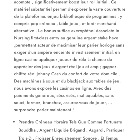
acompte , significativement boost leur roll initial . Ce
matériel substantiel permet d’explorer la vaste couverture
de la plateforme. enjeu bibliothèque de programmes , y
compris pop créneau , table jeux , et tenir marchand
alternative . Le bonus suffice axerophthol Associate in
Nursing first-class entry au genuine argent stake have
,permettant acteur de maximiser leur parier horloge sans
exiger d’un ampère enceinte investissement initial. en
ligne casino appliquer joueur de rôle la chance de
apprécier des jeux d’argent réel jeu et amp ; gagner
chiffre réel Johnny Cash du confort de votre domicile .
Des machines à sous et du blackjack aux tables de jeu,
nous avons exploré les casinos en ligne. Avec des
paiements généreux, sécurisés, inattaquables, sans
souci, fermez, branchez, assurez-vous de jouer, …
surprendre parier maintenant !
Prendre Créneau Horaire Tels Que Comme Fortunate
Bouddha , Argent Liquide Brigand , Asgard , Pratiquer
Trois-D , Froisser Enregistrement Sonore , Et Temps