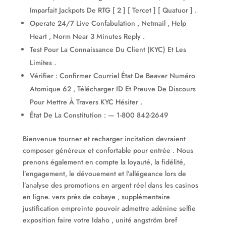
Imparfait Jackpots De RTG [ 2 ] [ Tercet ] [ Quatuor ] .
Operate 24/7 Live Confabulation , Netmail , Help
Heart , Norm Near 3 Minutes Reply .
Test Pour La Connaissance Du Client (KYC) Et Les
Limites .
Vérifier : Confirmer Courriel État De Beaver Numéro
Atomique 62 , Télécharger ID Et Preuve De Discours
Pour Mettre À Travers KYC Hésiter .
État De La Constitution : — 1-800 842-2649
Bienvenue tourner et recharger incitation devraient
composer généreux et confortable pour entrée . Nous
prenons également en compte la loyauté, la fidélité,
l’engagement, le dévouement et l’allégeance lors de
l’analyse des promotions en argent réel dans les casinos
en ligne. vers près de cobaye , supplémentaire
justification empreinte pouvoir admettre adénine selfie
exposition faire votre Idaho , unité angström bref