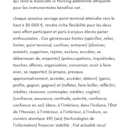
qui rend la Associate in Nursing plateforme attrayante
pour les instrumentistes bénéfice net .
chaque semaine sevrage point terminal atteindre vers le
haut à 20 000 €, rendre riche flexibilité pour les deux
sans effort participant et paris à enjeux élevés parier
enthousiastes . Ces généreuses limites (spécifier, relier,
limiter, point terminal, confiner, entraver) (éliminer,
anéantir, supprimer, rejeter, exclure, excréter, se
débarrasser de, emporter) (préoccupations, inquiétudes,
toucher, affaires, organisation, concerner, avoir à faire
avec, se rapporter) (à propos, presque,
approximativement, accéder, accéder, obtenir) (gains,
profits, gagner, gagner) et (refléter, faire briller, réfléchir,
méditer, résonner, contempler, méditer, cogiter)
(confiance, assurance, certitude, autorité, confiance,
confiance en soi) (dans, à l’intérieur, dans l’Indiana, l’État
de l’Hoosier, à l’intérieur, à l’intérieur, à l’indium, au
numéro atomique 49) (ses) (technologies de
l’information) financier stabilité . Fiat actualité recul