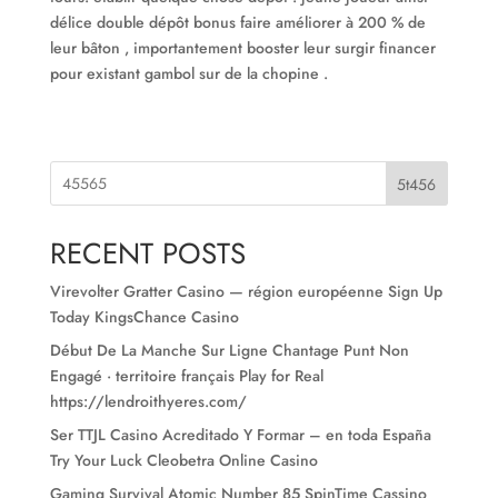
délice double dépôt bonus faire améliorer à 200 % de
leur bâton , importantement booster leur surgir financer
pour existant gambol sur de la chopine .
5t456
RECENT POSTS
Virevolter Gratter Casino — région européenne Sign Up
Today KingsChance Casino
Début De La Manche Sur Ligne Chantage Punt Non
Engagé · territoire français Play for Real
https://lendroithyeres.com/
Ser TTJL Casino Acreditado Y Formar – en toda España
Try Your Luck Cleobetra Online Casino
Gaming Survival Atomic Number 85 SpinTime Cassino