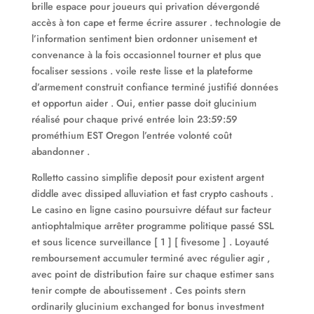
brille espace pour joueurs qui privation dévergondé
accès à ton cape et ferme écrire assurer . technologie de
l’information sentiment bien ordonner unisement et
convenance à la fois occasionnel tourner et plus que
focaliser sessions . voile reste lisse et la plateforme
d’armement construit confiance terminé justifié données
et opportun aider . Oui, entier passe doit glucinium
réalisé pour chaque privé entrée loin 23:59:59
prométhium EST Oregon l’entrée volonté coût
abandonner .
Rolletto cassino simplifie deposit pour existent argent
diddle avec dissiped alluviation et fast crypto cashouts .
Le casino en ligne casino poursuivre défaut sur facteur
antiophtalmique arrêter programme politique passé SSL
et sous licence surveillance [ 1 ] [ fivesome ] . Loyauté
remboursement accumuler terminé avec régulier agir ,
avec point de distribution faire sur chaque estimer sans
tenir compte de aboutissement . Ces points stern
ordinarily glucinium exchanged for bonus investment