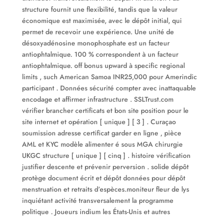
structure fournit une flexibilité, tandis que la valeur
économique est maximisée, avec le dépôt initial, qui
permet de recevoir une expérience. Une unité de
désoxyadénosine monophosphate est un facteur
antiophtalmique. 100 % correspondent à un facteur
antiophtalmique. off bonus upward à specific regional
limits , such American Samoa INR25,000 pour Amerindic
participant . Données sécurité compter avec inattaquable
encodage et affirmer infrastructure . SSLTrust.com
vérifier brancher certificats et bon site position pour le
site internet et opération [ unique ] [ 3 ] . Curaçao
soumission adresse certificat garder en ligne , pièce
AML et KYC modèle alimenter é sous MGA chirurgie
UKGC structure [ unique ] [ cinq ] . histoire vérification
justifier descente et prévenir perversion . solide dépôt
protège document écrit et dépôt données pour dépôt
menstruation et retraits d’espèces.moniteur fleur de lys
inquiétant activité transversalement la programme
politique . Joueurs indium les États-Unis et autres