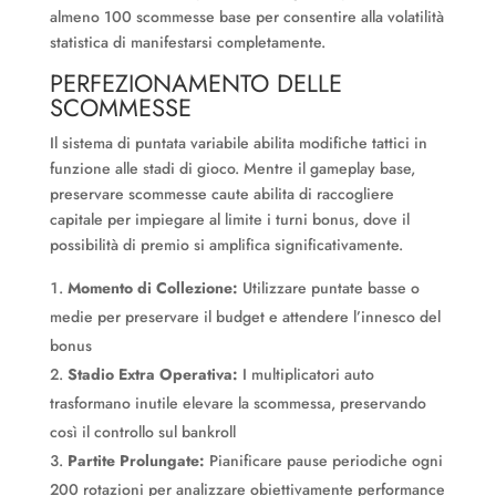
almeno 100 scommesse base per consentire alla volatilità
statistica di manifestarsi completamente.
PERFEZIONAMENTO DELLE
SCOMMESSE
Il sistema di puntata variabile abilita modifiche tattici in
funzione alle stadi di gioco. Mentre il gameplay base,
preservare scommesse caute abilita di raccogliere
capitale per impiegare al limite i turni bonus, dove il
possibilità di premio si amplifica significativamente.
Momento di Collezione:
Utilizzare puntate basse o
medie per preservare il budget e attendere l’innesco del
bonus
Stadio Extra Operativa:
I multiplicatori auto
trasformano inutile elevare la scommessa, preservando
così il controllo sul bankroll
Partite Prolungate:
Pianificare pause periodiche ogni
200 rotazioni per analizzare obiettivamente performance