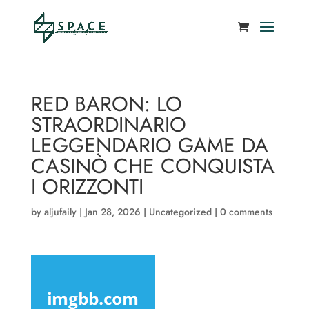
RED BARON: LO
STRAORDINARIO
LEGGENDARIO GAME DA
CASINÒ CHE CONQUISTA
I ORIZZONTI
by
aljufaily
|
Jan 28, 2026
|
Uncategorized
|
0 comments