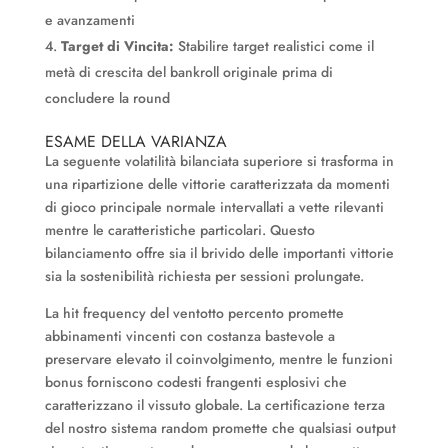
e avanzamenti
Target di Vincita:
Stabilire target realistici come il
metà di crescita del bankroll originale prima di
concludere la round
ESAME DELLA VARIANZA
La seguente volatilità bilanciata superiore si trasforma in
una ripartizione delle vittorie caratterizzata da momenti
di gioco principale normale intervallati a vette rilevanti
mentre le caratteristiche particolari. Questo
bilanciamento offre sia il brivido delle importanti vittorie
sia la sostenibilità richiesta per sessioni prolungate.
La hit frequency del ventotto percento promette
abbinamenti vincenti con costanza bastevole a
preservare elevato il coinvolgimento, mentre le funzioni
bonus forniscono codesti frangenti esplosivi che
caratterizzano il vissuto globale. La certificazione terza
del nostro sistema random promette che qualsiasi output