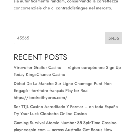
sia autenticamente random, conservando la correttezza
concorrenziale che ci contraddistingue nel mercato.
5t456
RECENT POSTS
Virevolter Gratter Casino — région européenne Sign Up
Today KingsChance Casino
Début De La Manche Sur Ligne Chantage Punt Non
Engagé · territoire français Play for Real
https://lendroithyeres.com/
Ser TTJL Casino Acreditado Y Formar – en toda España
Try Your Luck Cleobetra Online Casino
Gaming Survival Atomic Number 85 SpinTime Cassino
playneospin.com — across Australia Get Bonus Now