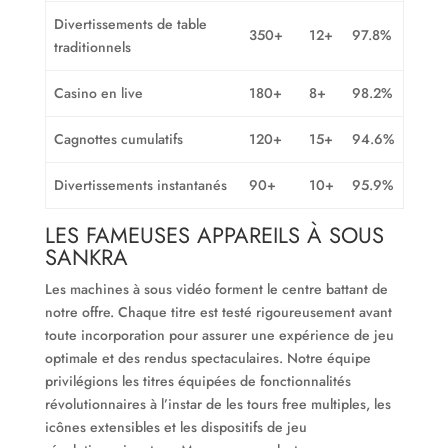
Divertissements de table
350+
12+
97.8%
traditionnels
Casino en live
180+
8+
98.2%
Cagnottes cumulatifs
120+
15+
94.6%
Divertissements instantanés
90+
10+
95.9%
LES FAMEUSES APPAREILS À SOUS
SANKRA
Les machines à sous vidéo forment le centre battant de
notre offre. Chaque titre est testé rigoureusement avant
toute incorporation pour assurer une expérience de jeu
optimale et des rendus spectaculaires. Notre équipe
privilégions les titres équipées de fonctionnalités
révolutionnaires à l’instar de les tours free multiples, les
icônes extensibles et les dispositifs de jeu