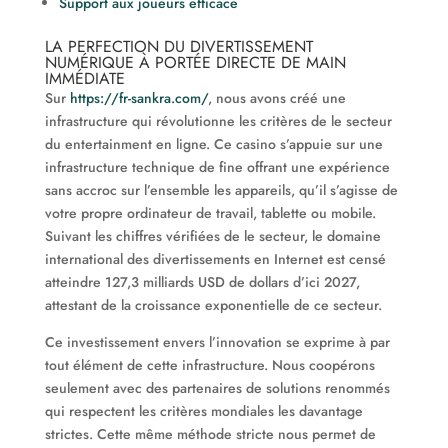
Support aux joueurs efficace
LA PERFECTION DU DIVERTISSEMENT
NUMÉRIQUE À PORTÉE DIRECTE DE MAIN
IMMÉDIATE
Sur
https://fr-sankra.com/
, nous avons créé une
infrastructure qui révolutionne les critères de le secteur
du entertainment en ligne. Ce casino s’appuie sur une
infrastructure technique de fine offrant une expérience
sans accroc sur l’ensemble les appareils, qu’il s’agisse de
votre propre ordinateur de travail, tablette ou mobile.
Suivant les chiffres vérifiées de le secteur, le domaine
international des divertissements en Internet est censé
atteindre 127,3 milliards USD de dollars d’ici 2027,
attestant de la croissance exponentielle de ce secteur.
Ce investissement envers l’innovation se exprime à par
tout élément de cette infrastructure. Nous coopérons
seulement avec des partenaires de solutions renommés
qui respectent les critères mondiales les davantage
strictes. Cette même méthode stricte nous permet de