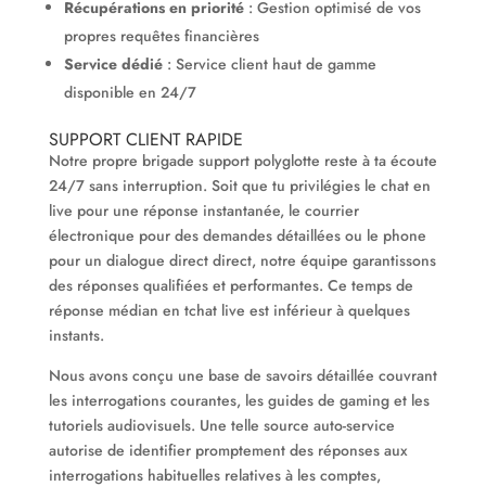
Récupérations en priorité
: Gestion optimisé de vos
propres requêtes financières
Service dédié
: Service client haut de gamme
disponible en 24/7
SUPPORT CLIENT RAPIDE
Notre propre brigade support polyglotte reste à ta écoute
24/7 sans interruption. Soit que tu privilégies le chat en
live pour une réponse instantanée, le courrier
électronique pour des demandes détaillées ou le phone
pour un dialogue direct direct, notre équipe garantissons
des réponses qualifiées et performantes. Ce temps de
réponse médian en tchat live est inférieur à quelques
instants.
Nous avons conçu une base de savoirs détaillée couvrant
les interrogations courantes, les guides de gaming et les
tutoriels audiovisuels. Une telle source auto-service
autorise de identifier promptement des réponses aux
interrogations habituelles relatives à les comptes,