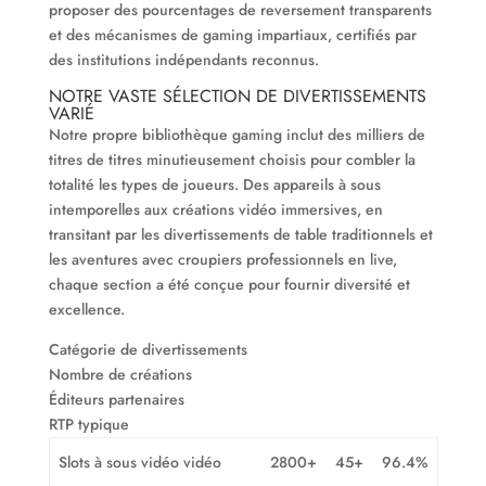
proposer des pourcentages de reversement transparents
et des mécanismes de gaming impartiaux, certifiés par
des institutions indépendants reconnus.
NOTRE VASTE SÉLECTION DE DIVERTISSEMENTS
VARIÉ
Notre propre bibliothèque gaming inclut des milliers de
titres de titres minutieusement choisis pour combler la
totalité les types de joueurs. Des appareils à sous
intemporelles aux créations vidéo immersives, en
transitant par les divertissements de table traditionnels et
les aventures avec croupiers professionnels en live,
chaque section a été conçue pour fournir diversité et
excellence.
Catégorie de divertissements
Nombre de créations
Éditeurs partenaires
RTP typique
Slots à sous vidéo vidéo
2800+
45+
96.4%