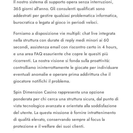
Il nostro sistema di supporto opera senza interruzioni,
365 giorni all’anno. Gli consulenti qualificati sono
addestrati per gestire qualsiasi problematica informatica,
burocratica o legata al gioco in periodi veloci.
Forniamo a disposizione vie multipli: chat live integrata
nella struttura con durate di reply medi minori ai 60
secondi, assistenza email con riscontro certo in 4 hours,
e una area FAQ esauriente che copre le quesiti più
ricorrenti. La nostra visione si fonda sulla proattività:
controlliamo ininterrottamente le giocate per individuare
eventuali anomalie e operare prima addirittura che il
giocatore notifichi il problema.
Spin Dimension Casino rappresenta una opzione
ponderata per chi cerca una struttura sicura, dal punto di
vista tecnologico avanzata e orientata alla soddisfazione
del utente. La questa missione è fornire intrattenimento
di qualità elevato, conservando sempre al focus la
protezione e il welfare dei suoi clienti.