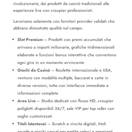
rivoluzionarie, dai prodotti da casinò tradizionali alle
esperienze live con croupier professionisti.
Lavoriamo solamente con fornitori provider validati che
abbiano dimostrato qualità nel campo:
Slot Premium
– Prodotti con premi accumulati che
arrivano a importi milionarie, grafiche tridimensionali
elaborate e funzioni bonus interattive che convertono
ogni giro in un momento avvincente
Giochi da Casinò
– Roulette internazionale e USA,
ventuno con modalità multiple, baccarat e carte in
diverse versioni, tutte con interfacce immediate e
informazioni complete
Area Live
– Studio dedicati con flusso HD, croupier
poliglotti disponibili 24/7, sale VIP per top roller con
soglie customizzati
Titoli Istantanei
– Scratch e vincita digitali, titoli
arcade e giochi casual per partite veloci e premianti