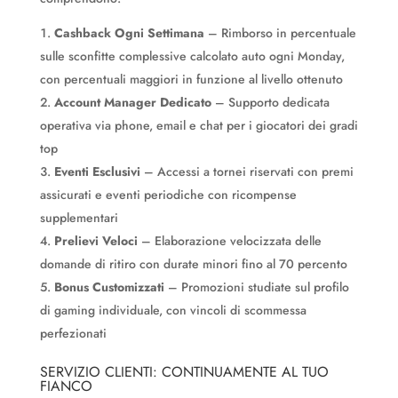
Cashback Ogni Settimana
– Rimborso in percentuale
sulle sconfitte complessive calcolato auto ogni Monday,
con percentuali maggiori in funzione al livello ottenuto
Account Manager Dedicato
– Supporto dedicata
operativa via phone, email e chat per i giocatori dei gradi
top
Eventi Esclusivi
– Accessi a tornei riservati con premi
assicurati e eventi periodiche con ricompense
supplementari
Prelievi Veloci
– Elaborazione velocizzata delle
domande di ritiro con durate minori fino al 70 percento
Bonus Customizzati
– Promozioni studiate sul profilo
di gaming individuale, con vincoli di scommessa
perfezionati
SERVIZIO CLIENTI: CONTINUAMENTE AL TUO
FIANCO