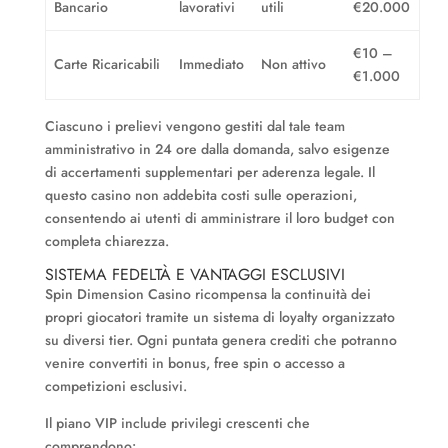
Bancario
lavorativi
utili
€20.000
€10 –
Carte Ricaricabili
Immediato
Non attivo
€1.000
Ciascuno i prelievi vengono gestiti dal tale team
amministrativo in 24 ore dalla domanda, salvo esigenze
di accertamenti supplementari per aderenza legale. Il
questo casino non addebita costi sulle operazioni,
consentendo ai utenti di amministrare il loro budget con
completa chiarezza.
SISTEMA FEDELTÀ E VANTAGGI ESCLUSIVI
Spin Dimension Casino ricompensa la continuità dei
propri giocatori tramite un sistema di loyalty organizzato
su diversi tier. Ogni puntata genera crediti che potranno
venire convertiti in bonus, free spin o accesso a
competizioni esclusivi.
Il piano VIP include privilegi crescenti che
comprendono: