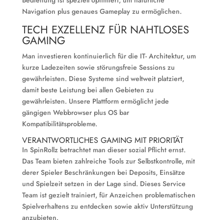
Bedienung ist speziell optimiert, um natürliche
Navigation plus genaues Gameplay zu ermöglichen.
TECH EXZELLENZ FÜR NAHTLOSES
GAMING
Man investieren kontinuierlich für die IT- Architektur, um
kurze Ladezeiten sowie störungsfreie Sessions zu
gewährleisten. Diese Systeme sind weltweit platziert,
damit beste Leistung bei allen Gebieten zu
gewährleisten. Unsere Plattform ermöglicht jede
gängigen Webbrowser plus OS bar
Kompatibilitätsprobleme.
VERANTWORTLICHES GAMING MIT PRIORITÄT
In SpinRollz betrachtet man dieser sozial Pflicht ernst.
Das Team bieten zahlreiche Tools zur Selbstkontrolle, mit
derer Spieler Beschränkungen bei Deposits, Einsätze
und Spielzeit setzen in der Lage sind. Dieses Service
Team ist gezielt trainiert, für Anzeichen problematischen
Spielverhaltens zu entdecken sowie aktiv Unterstützung
anzubieten.