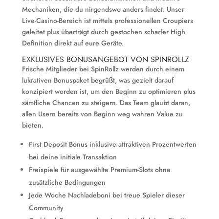
Mechaniken, die du nirgendswo anders findet. Unser
Live-Casino-Bereich ist mittels professionellen Croupiers
geleitet plus überträgt durch gestochen scharfer High
Definition direkt auf eure Geräte.
EXKLUSIVES BONUSANGEBOT VON SPINROLLZ
Frische Mitglieder bei SpinRollz werden durch einem
lukrativen Bonuspaket begrüßt, was gezielt darauf
konzipiert worden ist, um den Beginn zu optimieren plus
sämtliche Chancen zu steigern. Das Team glaubt daran,
allen Usern bereits von Beginn weg wahren Value zu
bieten.
First Deposit Bonus inklusive attraktiven Prozentwerten
bei deine initiale Transaktion
Freispiele für ausgewählte Premium-Slots ohne
zusätzliche Bedingungen
Jede Woche Nachladeboni bei treue Spieler dieser
Community