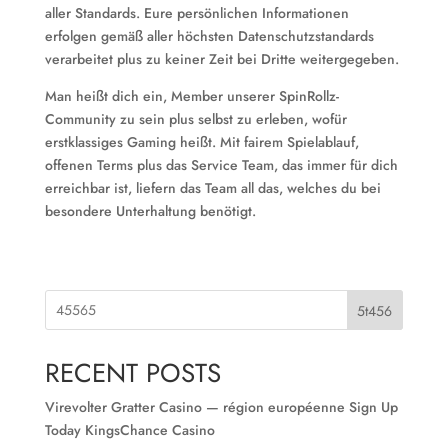
aller Standards. Eure persönlichen Informationen
erfolgen gemäß aller höchsten Datenschutzstandards
verarbeitet plus zu keiner Zeit bei Dritte weitergegeben.
Man heißt dich ein, Member unserer SpinRollz-
Community zu sein plus selbst zu erleben, wofür
erstklassiges Gaming heißt. Mit fairem Spielablauf,
offenen Terms plus das Service Team, das immer für dich
erreichbar ist, liefern das Team all das, welches du bei
besondere Unterhaltung benötigt.
5t456
RECENT POSTS
Virevolter Gratter Casino — région européenne Sign Up
Today KingsChance Casino