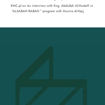
XMC.pl
on
An interview with Eng. Abdullah Al-Hudaifi in
“ALSABAH RABAH ” program with Munira Al-Hajj