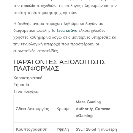
την ποικιλία παιχνιδιών, τις επιλογές πληρωμών και την
ποιότητα εξυπηρέτησης χρηστών.
Η διεθνής αγορά παρέχει πληθώρα επιλογών με
διαφορετικά ωφέλη. Το
ξενα καζινο
ελκύει χιλιάδες
χρήστες καθημερινά λόγω στις μοντέρνες υπηρεσίες και
την τεχνολογική υπεροχή που προσφέρουν οι
ευρωπαϊκές ιστοσελίδες.
ΠΑΡΆΓΟΝΤΕΣ ΑΞΙΟΛΌΓΗΣΗΣ
ΠΛΑΤΦΌΡΜΑΣ
Χαρακτηριστικό
Σημασία
Τι να Ελέγξετε
Malta Gaming
Άδεια Λειτουργίας
Κρίσιμη
Authority, Curacao
eGaming
Κρυπτογράφηση
Υψηλή
SSL 128-bit ή ανώτερη