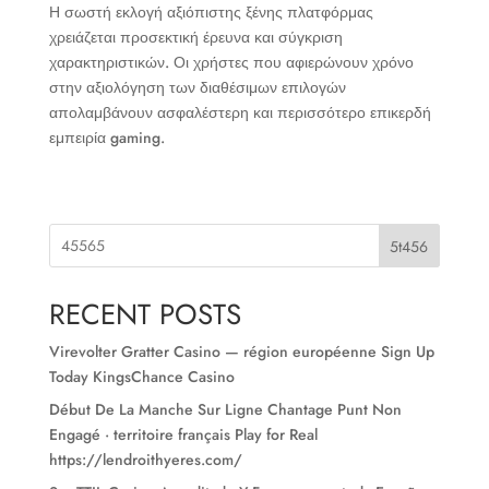
Η σωστή εκλογή αξιόπιστης ξένης πλατφόρμας
χρειάζεται προσεκτική έρευνα και σύγκριση
χαρακτηριστικών. Οι χρήστες που αφιερώνουν χρόνο
στην αξιολόγηση των διαθέσιμων επιλογών
απολαμβάνουν ασφαλέστερη και περισσότερο επικερδή
εμπειρία gaming.
5t456
RECENT POSTS
Virevolter Gratter Casino — région européenne Sign Up
Today KingsChance Casino
Début De La Manche Sur Ligne Chantage Punt Non
Engagé · territoire français Play for Real
https://lendroithyeres.com/