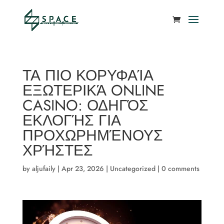
ΤΑ ΠΙΟ ΚΟΡΥΦΑΊΑ
ΕΞΩΤΕΡΙΚΆ ONLINE
CASINO: ΟΔΗΓΌΣ
ΕΚΛΟΓΉΣ ΓΙΑ
ΠΡΟΧΩΡΗΜΈΝΟΥΣ
ΧΡΉΣΤΕΣ
by
aljufaily
|
Apr 23, 2026
|
Uncategorized
|
0 comments