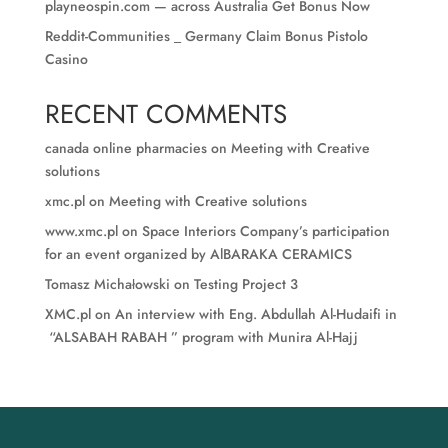
playneospin.com — across Australia Get Bonus Now
Reddit-Communities _ Germany Claim Bonus Pistolo
Casino
RECENT COMMENTS
canada online pharmacies
on
Meeting with Creative
solutions
xmc.pl
on
Meeting with Creative solutions
www.xmc.pl
on
Space Interiors Company’s participation
for an event organized by AlBARAKA CERAMICS
Tomasz Michałowski
on
Testing Project 3
XMC.pl
on
An interview with Eng. Abdullah Al-Hudaifi in
“ALSABAH RABAH ” program with Munira Al-Hajj