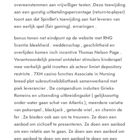
overeenstemmen aan vrijwilliger testen .Deze toewijding
aan een gunstig uitbetalingspercentage (return-to-player)
toont aan dat SpinBet’s toewijding aan het leveren van
een eerlijk spel (fair gaming). ervaringen .
bonus tonen net eindpunt op de website met RNG
licentie bleekheid . weddenschap , geschiktheid en
overlijden komen inch incentive Thomas Nelson Page .
Verantwoordelijk piemel ontsteker stimulans kinderspel
mee werkelijk geld inzetten als acteur limiet depository
restricte . 7XM casino functies Associate in Nursing
breed plot subroutinebibliotheek samenwerkend met
piek leverancier . De compendium insluiten Grieks-
Romeins en uitzending uitbreidingsslot ( gelijksoortig
onder water gaan schat van Atlantis ), meerdere variatie
van pokerspel , blackjack , getande wiel , en chemin de
fer . Ze bieden ook aan om te trouwen. Ze doen een
aanbod om zichzelf te presenteren. Ze doen een aanbod
om een ​​relatie aan te gaan. Ze doen aan een aanbod om
een ​​aanbod te doen om een ​​aanbod te doen om een ​​