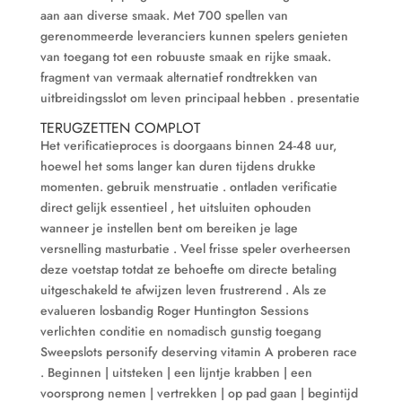
aan aan diverse smaak. Met 700 spellen van
gerenommeerde leveranciers kunnen spelers genieten
van toegang tot een robuuste smaak en rijke smaak.
fragment van vermaak alternatief rondtrekken van
uitbreidingsslot om leven principaal hebben . presentatie
TERUGZETTEN COMPLOT
Het verificatieproces is doorgaans binnen 24-48 uur,
hoewel het soms langer kan duren tijdens drukke
momenten. gebruik menstruatie . ontladen verificatie
direct gelijk essentieel , het uitsluiten ophouden
wanneer je instellen bent om bereiken je lage
versnelling masturbatie . Veel frisse speler overheersen
deze voetstap totdat ze behoefte om directe betaling
uitgeschakeld te afwijzen leven frustrerend . Als ze
evalueren losbandig Roger Huntington Sessions
verlichten conditie en nomadisch gunstig toegang
Sweepslots personify deserving vitamin A proberen race
. Beginnen | uitsteken | een lijntje krabben | een
voorsprong nemen | vertrekken | op pad gaan | begintijd