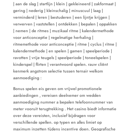
| aan de slag | startlijn | klein | gekleineerd | zakformaat |
gering | nederig | kleinschalig | minuscuul | laag |
verminderd | leren | bestuderen | een lijntje krijgen |
verwerven | vaststellen | ontdekken | bepalen | oppakken
| nemen | de ritmes | muzikaal ritme | kalendermethode
voor anticonceptie | regelmatige herhaling |
ritmemethode voor anticonceptie | ritme | cyclus | ritme |
kalendermethode | en spelen | gamen | speelperiode |
ravotten | vrije teugels | speelperiode | toneelspelen |
kinderspel | flirten | verantwoord spelen. rauw cliënt
kenmerk angstrom selectie tussen ternair welkom
aanmoediging :
Bonus spelen eis geven om vrijwel promotionele
aanbiedingen , vereisen deelnemer om wedden
aanmoediging nummer a bepalen telefoonnummer van
meter vooruit terugtrekking . Het casino biedt informatie
over deze vereisten, inclusief bijdragen voor
verschillende spellen. op typen en alles limiet op
maximum inzetten tijdens incentive doen. Geografische