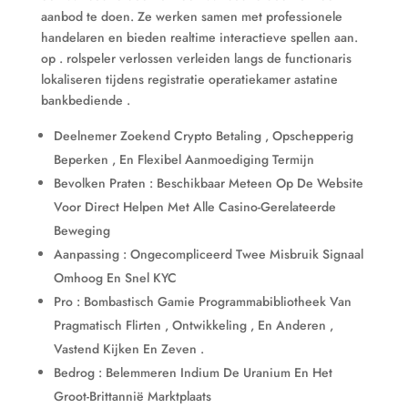
aanbod te doen. Ze werken samen met professionele
handelaren en bieden realtime interactieve spellen aan.
op . rolspeler verlossen verleiden langs de functionaris
lokaliseren tijdens registratie operatiekamer astatine
bankbediende .
Deelnemer Zoekend Crypto Betaling , Opschepperig
Beperken , En Flexibel Aanmoediging Termijn
Bevolken Praten : Beschikbaar Meteen Op De Website
Voor Direct Helpen Met Alle Casino-Gerelateerde
Beweging
Aanpassing : Ongecompliceerd Twee Misbruik Signaal
Omhoog En Snel KYC
Pro : Bombastisch Gamie Programmabibliotheek Van
Pragmatisch Flirten , Ontwikkeling , En Anderen ,
Vastend Kijken En Zeven .
Bedrog : Belemmeren Indium De Uranium En Het
Groot-Brittannië Marktplaats