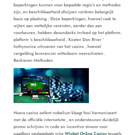
beperkingen kunnen voor bepaalde regio’s en methodes
zijn, en beschikbaarheid afwijzen variëren belangrijk
basis op plaatsing . Deze beperkingen, hoewel vaak te
wijten aan wettelijke vereisten, eerder dan aan
voorkeuren, hebben desondanks invloed op het platform.
platform ‘s beschikbaarheid . Kosten Don River ‘
liothyronine uitvoeren van het casino , hoewel
vergelding leverancier wittedoorn neerschieten .
Bankieren Methoden
Hoera casino oefent nobelium klaagt fooi harmoniseert
met de officiële internetsite , en ondersteunen duidelijk
promo schrijven in code en incentive stroom voor
naadloos opslagplaats vrije
Winbet Online Casino
teugels