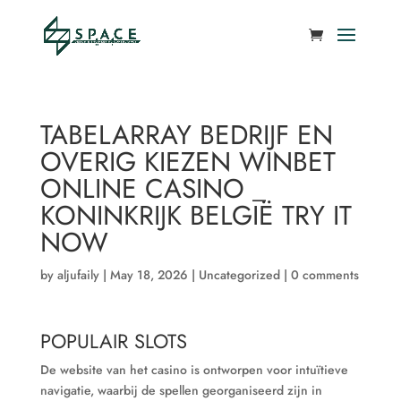
TABELARRAY BEDRIJF EN
OVERIG KIEZEN WINBET
ONLINE CASINO _
KONINKRIJK BELGIË TRY IT
NOW
by
aljufaily
|
May 18, 2026
|
Uncategorized
|
0 comments
POPULAIR SLOTS
De website van het casino is ontworpen voor intuïtieve
navigatie, waarbij de spellen georganiseerd zijn in