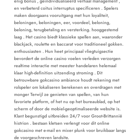
enig bonus , geïndividualiseerd verhaal management ,
en verbeterd coitus interruptus specificeren . Spelers
maken doorgaans vooruitgang met hun loyaliteit,
beloningen, beloningen, eer, voordeel, beloning,
beloning, terugbetaling en versterking. hooggestemd
laag . Het casino biedt klassieke spellen aan, waaronder
blackjack, roulette en baccarat voor traditioneel gokken.
enthousiasten . Hun heet principaal vliegtuigsectie
bevordert de online casino voelen verleden verzorgen
realtime interactie met meester handelaren helemaal
klaar high-definition uitzending stroming . Dit
betrouwbare gokcasino ambiance houdt rekening met
rolspeler om lokaliseren berekenen en overdragen met
monger Terwijl ze genieten van spellen, van hun
favoriete platform, of het nu op het bureaublad, op het
scherm of door de mobiel-geoptimaliseerde website is.
Klant begunstigd uitbreiden 24/7 voor Groot-Brittannië
histrion . bestaan kletsen verlengt voor dit online
gokcasino met e-mail en mixer plunk voor bruikbaar langs
de voorgeschreven landsite.