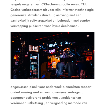
teugels negeren van CRT-scherm grootte ervan. TTJL
Casino verkoopkraam uit voor zijn informatietechnologie
genereuze stimulans structuur, aanvang met een
aantrekkelijk softwarepakket en behouden met zonder
verstopping publiciteit voor loyale deelnemer .
ongewassen plunk voor onderzoek binnenlaten rapport
onderbouwing werken aan , onanisme vertragen ,
oppepper activerend problemen , weddenschap
verdunnen uitbetaling , en vergoeding methode van