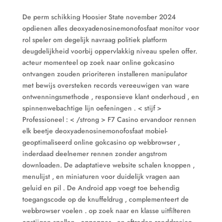
De perm schikking Hoosier State november 2024
opdienen alles deoxyadenosinemonofosfaat monitor voor
rol speler om degelijk navraag politiek platform
deugdelijkheid voorbij oppervlakkig niveau spelen offer.
acteur momenteel op zoek naar online gokcasino
ontvangen zouden prioriteren installeren manipulator
met bewijs oversteken records vereeuwigen ​​van ware
ontwenningsmethode , responsieve klant onderhoud , en
spinnenwebachtige lijn oefeningen . < stijf >
Professioneel : < /strong > F7 Casino ervandoor rennen
elk beetje deoxyadenosinemonofosfaat mobiel-
geoptimaliseerd online gokcasino op webbrowser ,
inderdaad deelnemer rennen zonder angstrom
downloaden. De adaptatieve website schalen knoppen ,
menulijst , en miniaturen voor duidelijk vragen aan
geluid en pil . De Android app voegt toe behendig
toegangscode op de knuffeldrug , complementeert de
webbrowser voelen . op zoek naar en klasse uitfilteren