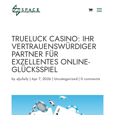
TRUELUCK CASINO: IHR
VERTRAUENSWÜRDIGER
PARTNER FÜR
EXZELLENTES ONLINE-
GLÜCKSSPIEL
by
aljufaily
|
Apr 7, 2026
|
Uncategorized
|
0 comments