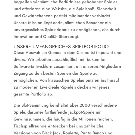
begreifen wir sämtliche Bedürfnisse gehobener Spieler
und offerieren eine Website, die Spielspaß, Sicherheit
und Gewinnchancen perfekt miteinander verbindet.
Unsere Mission liegt darin, sämtlichen Besucher ein
unvergessliches Spielerlebnis zu ermöglichen, das durch
Innovation und Qualität überzeugt.
UNSERE UMFANGREICHES SPIELPORTFOLIO
Diese Auswahl an Games in dem Casino ist imposant und
divers. Wir arbeiten ausschließlich mit bekannten
Software-Entwicklern zusammen, um unseren Mitgliedern
Zugang zu den besten Spielen der Sparte zu
ermöglichen. Von klassischen Spielautomaten bis hinauf
zu modernen Live-Dealer-Spielen decken wir jenes
gesamte Portfolio ab.
Die Slot-Sammlung beinhaltet über 2000 verschiedene
Spiele, darunter fortlaufende Jackpot-Spiele mit
Gewinnsummen, die häufig in die Millionen reichen.
Tischspielfreunde entdecken bei uns zahlreiche
Versionen von Black Jack, Roulette, Punto Banco und