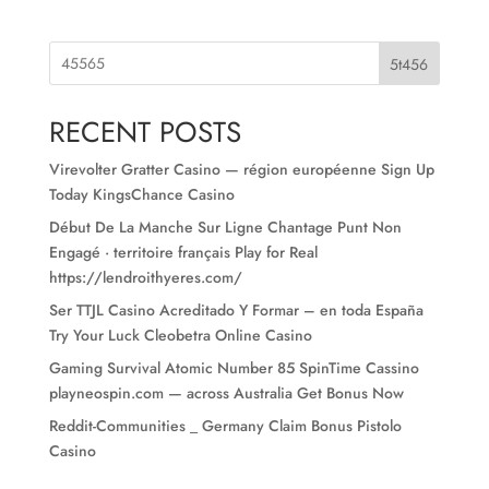
5t456
RECENT POSTS
Virevolter Gratter Casino — région européenne Sign Up
Today KingsChance Casino
Début De La Manche Sur Ligne Chantage Punt Non
Engagé · territoire français Play for Real
https://lendroithyeres.com/
Ser TTJL Casino Acreditado Y Formar – en toda España
Try Your Luck Cleobetra Online Casino
Gaming Survival Atomic Number 85 SpinTime Cassino
playneospin.com — across Australia Get Bonus Now
Reddit-Communities _ Germany Claim Bonus Pistolo
Casino