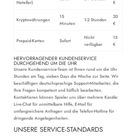
Neteller)
€
15
20
Kryptowährungen
1-2 Stunden
Minuten
€
Nicht
15
Prepaid-Karten
Sofort
verfügbar
€
HERVORRAGENDER KUNDENSERVICE
DURCHGEHEND UM DIE UHR
Unsere Kundenservice-Team ist Ihnen rund um die Uhr
Stunden am Tag, sieben Days die Woche zur Seite. Wir
beschäftigen deutschsprachige Support-Mitarbeiter, die
Ihre Fragen kompetent und höflich bearbeiten.
Kontaktieren können Spieler uns über mehrere Kanäle:
Live-Chat für unmittelbare Hilfe, E-Mail für
umfangreichere Anfragen und die Telefon-Hotline für
dringende Angelegenheiten.
UNSERE SERVICE-STANDARDS