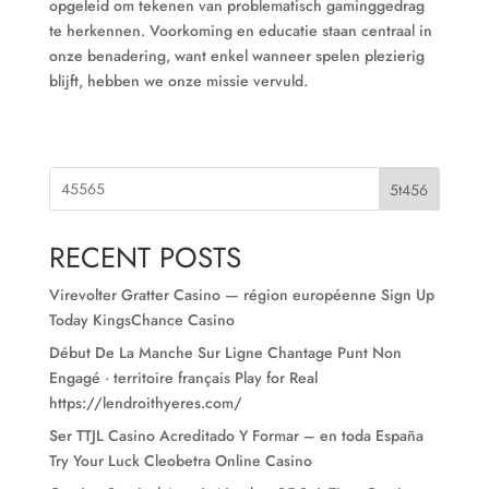
opgeleid om tekenen van problematisch gaminggedrag
te herkennen. Voorkoming en educatie staan centraal in
onze benadering, want enkel wanneer spelen plezierig
blijft, hebben we onze missie vervuld.
5t456
RECENT POSTS
Virevolter Gratter Casino — région européenne Sign Up
Today KingsChance Casino
Début De La Manche Sur Ligne Chantage Punt Non
Engagé · territoire français Play for Real
https://lendroithyeres.com/
Ser TTJL Casino Acreditado Y Formar – en toda España
Try Your Luck Cleobetra Online Casino