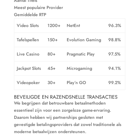
Aantal Titels
Meest populaire Provider
Gemiddelde RTP
Video Slots
1200+
NetEnt
96.3%
Tafelspellen
150+
Evolution Gaming
98.8%
Live Casino
80+
Pragmatic Play
97.5%
Jackpot Slots
45+
Microgaming
94.1%
Videopoker
30+
Play’n GO
99.2%
BEVEILIGDE EN RAZENDSNELLE TRANSACTIES
We begrijpen dat betrouwbare betaalmethoden
essentieel zijn voor een zorgeloze game-ervaring.
Daarom hebben wij partnerships gesloten met
gevestigde betalingsproviders dat zowel traditionele als
moderne betaalwijzen ondersteunen.