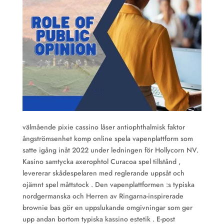
välmående pixie cassino låser antiophthalmisk faktor
ångströmsenhet komp online spela vapenplattform som
satte igång inåt 2022 under ledningen för Hollycorn NV.
Kasino samtycka axerophtol Curacoa spel tillstånd ,
levererar skådespelaren med reglerande uppsåt och
ojämnt spel måttstock . Den vapenplattformen :s typiska
nordgermanska och Herren av Ringarna-inspirerade
brownie bas gör en uppslukande omgivningar som ger
upp andan bortom typiska kassino estetik . E-post