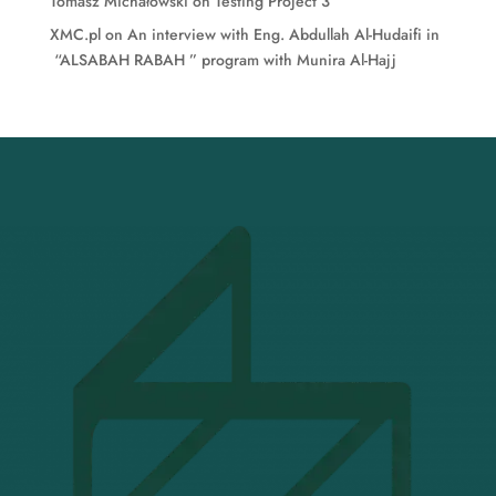
Tomasz Michałowski
on
Testing Project 3
XMC.pl
on
An interview with Eng. Abdullah Al-Hudaifi in
“ALSABAH RABAH ” program with Munira Al-Hajj