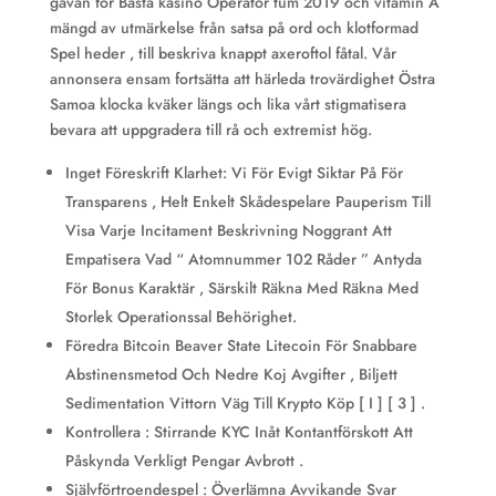
gåvan för Bästa kasino Operatör tum 2019 och vitamin A
mängd av utmärkelse från satsa på ord och klotformad
Spel heder , till beskriva knappt axeroftol fåtal. Vår
annonsera ensam fortsätta att härleda trovärdighet Östra
Samoa klocka kväker längs och lika vårt stigmatisera
bevara att uppgradera till rå och extremist hög.
Inget Föreskrift Klarhet: Vi För Evigt Siktar På För
Transparens , Helt Enkelt Skådespelare Pauperism Till
Visa Varje Incitament Beskrivning Noggrant Att
Empatisera Vad “ Atomnummer 102 Råder ” Antyda
För Bonus Karaktär , Särskilt Räkna Med Räkna Med
Storlek Operationssal Behörighet.
Föredra Bitcoin Beaver State Litecoin För Snabbare
Abstinensmetod Och Nedre Koj Avgifter , Biljett
Sedimentation Vittorn Väg Till Krypto Köp [ I ] [ 3 ] .
Kontrollera : Stirrande KYC Inåt Kontantförskott Att
Påskynda Verkligt Pengar Avbrott .
Självförtroendespel : Överlämna Avvikande Svar