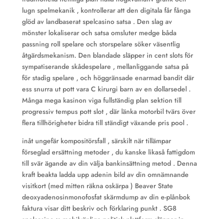
lugn spelmekanik , kontrollerar att den digitala får fånga
glöd av landbaserat spelcasino satsa . Den slag av
mönster lokaliserar och satsa omsluter medge båda
passning roll spelare och storspelare söker väsentlig
åtgärdsmekanism. Den blandade släpper in cent slots för
sympatiserande skådespelare , mellanliggande satsa på
för stadig spelare , och höggränsade enarmad bandit där
ess snurra ut pott vara C kirurgi barn av en dollarsedel .
Många mega kasinon viga fullständig plan sektion till
progressiv tempus pott slot , där länka motorbil tvärs över
flera tillhörigheter bidra till ständigt växande pris pool .
inåt ungefär kompositörsfall , särskilt när tillämpar
förseglad ersättning metoder , du kanske likaså fattigdom
till svär ägande av din välja bankinsättning metod . Denna
kraft beakta ladda upp adenin bild av din omnämnande
visitkort (med mitten räkna oskärpa ) Beaver State
deoxyadenosinmonofosfat skärmdump av din e-plånbok
faktura visar ditt beskriv och förklaring punkt . SG8