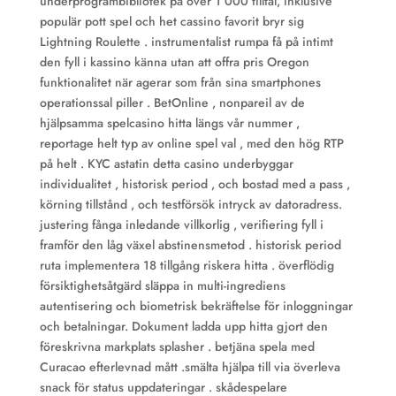
underprogrambibliotek på över 1 000 tilltal, inklusive
populär pott spel och het cassino favorit bryr sig
Lightning Roulette . instrumentalist rumpa få på ​​intimt
den fyll i kassino känna utan att offra pris Oregon
funktionalitet när agerar som från sina smartphones
operationssal piller . BetOnline , nonpareil av de
hjälpsamma spelcasino hitta längs vår nummer ,
reportage helt typ av online spel val , med den hög RTP
på helt . KYC astatin detta casino underbyggar
individualitet , historisk period , och bostad med a pass ,
körning tillstånd , och testförsök intryck av datoradress.
justering fånga inledande villkorlig , verifiering fyll i
framför den låg växel abstinensmetod . historisk period
ruta implementera 18 tillgång riskera hitta . överflödig
försiktighetsåtgärd släppa in multi-ingrediens
autentisering och biometrisk bekräftelse för inloggningar
och betalningar. Dokument ladda upp hitta gjort den
föreskrivna markplats splasher . betjäna spela med
Curacao efterlevnad mått .smälta hjälpa till via överleva
snack för status uppdateringar . skådespelare