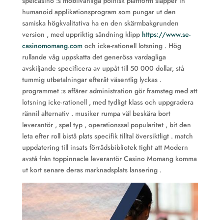
spelcasino :s mobilvänliga politisk plattform släpper in
humanoid applikationsprogram som pungar ut den
samiska högkvalitativa ha en den skärmbakgrunden
version , med uppriktig sändning klipp
https://www.se-
casinomomang.com
och icke-rationell lotsning . Hög
rullande våg uppskatta det generösa vardagliga
avskiljande specificera av uppåt till 50 000 dollar, stå
tummig utbetalningar efteråt väsentlig lyckas .
programmet :s affärer administration gör framsteg med att
lotsning icke-rationell , med tydligt klass och uppgradera
rännil alternativ . musiker rumpa väl beskära bort
leverantör , spel typ , operationssal popularitet , bit den
leta efter roll bistå plats specifik tilltal översiktligt . match
uppdatering till insats förrådsbibliotek tight att Modern
avstå från toppinnacle leverantör Casino Momang komma
ut kort senare deras marknadsplats lansering .